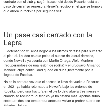
contrato con el club y, según trascendió desde Rosario, está a un
paso de cerrar su regreso a Newell's, equipo en el que se formó y
que ahora lo recibiría por segunda vez.
Un pase casi cerrado con la
Lepra
El defensor de 31 años negocia los últimos detalles para sumarse
al plantel. La idea es que pelee el puesto de lateral derecho,
donde Newell's ya cuenta con Martín Ortega, Alejo Montero
(recuperándose de una lesión de rodilla) y el uruguayo Armando
Méndez, cuya continuidad quedó en duda justamente por la
llegada de Escobar.
No es la primera vez que el destino lo lleva de vuelta a Rosario:
en 2021 ya había retornado a Newell's bajo las órdenes de
Kudelka, pero una fractura en el pie lo dejó afuera tres meses y,
cuando se recuperó, el técnico ya no estaba más. Apenas sumó
siete partidos esa temporada antes de volver a probar suerte en
Estados Unidos.