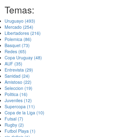
Temas:
Uruguayo
(493)
Mercado
(254)
Libertadores
(216)
Polemica
(86)
Basquet
(73)
Redes
(65)
Copa Uruguay
(48)
AUF
(35)
Entrevista
(29)
Sanidad
(24)
Amistoso
(22)
Seleccion
(19)
Politica
(16)
Juveniles
(12)
Supercopa
(11)
Copa de la Liga
(10)
Futsal
(7)
Rugby
(2)
Futbol Playa
(1)