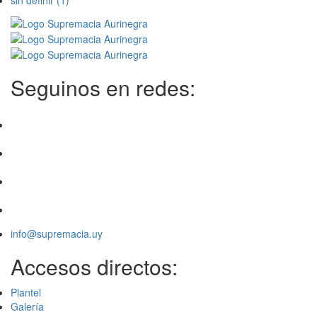
sin definir
(1)
Seguinos en redes:
info@supremacia.uy
Accesos directos:
Plantel
Galería