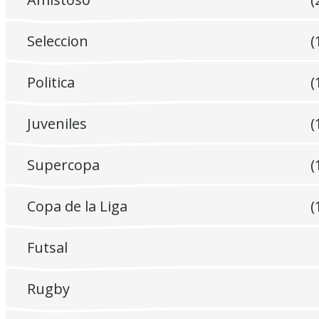
Seleccion
(
Politica
(
Juveniles
(
Supercopa
(
Copa de la Liga
(
Futsal
Rugby