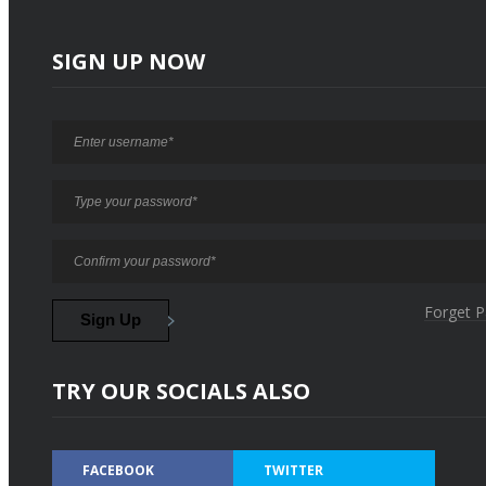
SIGN UP NOW
Forget 
TRY OUR SOCIALS ALSO
FACEBOOK
TWITTER