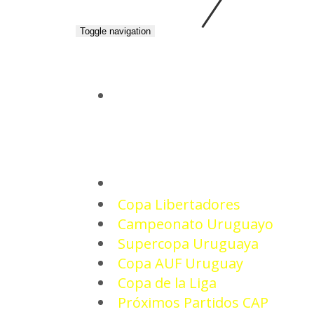
Toggle navigation
INICIO
TORNEOS
Copa Libertadores
Campeonato Uruguayo
Supercopa Uruguaya
Copa AUF Uruguay
Copa de la Liga
Próximos Partidos CAP