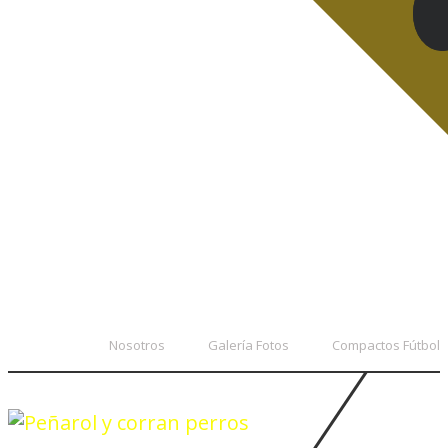
Nosotros
Galería Fotos
Compactos Fútbol