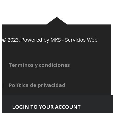
Nosotros
Canciones de la
barra
© 2023, Powered by
MKS - Servicios Web
Terminos y condiciones
Política de privacidad
LOGIN TO YOUR ACCOUNT