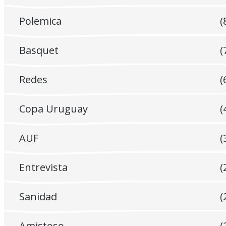
Polemica
(
Basquet
(
Redes
(
Copa Uruguay
(
AUF
(
Entrevista
(
Sanidad
(
Amistoso
(