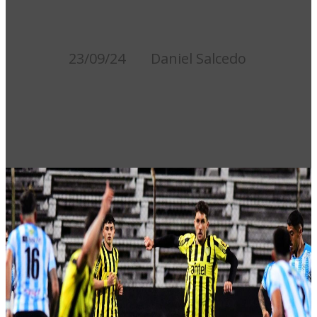
CON LA COPA
23/09/24
Daniel Salcedo