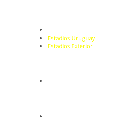
ESTADIOS
Estadios Uruguay
Estadios Exterior
CAMISETAS
BASQUETBOL