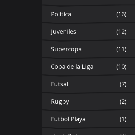
Politica
(16)
Juveniles
(12)
Supercopa
(11)
Copa de la Liga
(10)
Futsal
(7)
Rugby
(2)
Futbol Playa
(1)