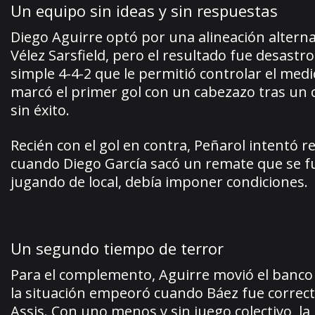
Un equipo sin ideas y sin respuestas
Diego Aguirre optó por una alineación altern
Vélez Sarsfield, pero el resultado fue desastr
simple 4-4-2 que le permitió controlar el medi
marcó el primer gol con un cabezazo tras un 
sin éxito.
Recién con el gol en contra, Peñarol intentó re
cuando Diego García sacó un remate que se f
jugando de local, debía imponer condiciones.
Un segundo tiempo de terror
Para el complemento, Aguirre movió el banco 
la situación empeoró cuando Báez fue correct
Assis. Con uno menos y sin juego colectivo, la