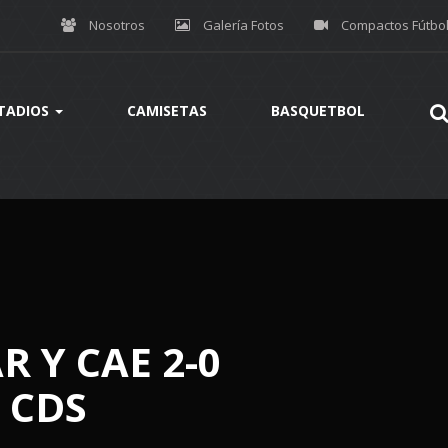
Nosotros
Galería Fotos
Compactos Fútbo
TADIOS
CAMISETAS
BASQUETBOL
 Y CAE 2-0
 CDS