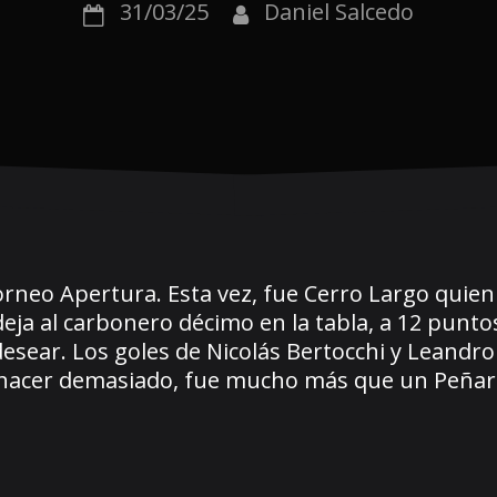
31/03/25
Daniel Salcedo
rneo Apertura. Esta vez, fue Cerro Largo quien
eja al carbonero décimo en la tabla, a 12 puntos 
sear. Los goles de Nicolás Bertocchi y Leandr
in hacer demasiado, fue mucho más que un Peñaro