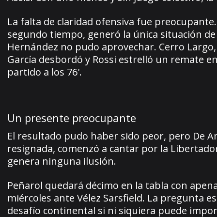
La falta de claridad ofensiva fue preocupante
segundo tiempo, generó la única situación de 
Hernández no pudo aprovechar. Cerro Largo, e
García desbordó y Rossi estrelló un remate en
partido a los 76'.
Un presente preocupante
El resultado pudo haber sido peor, pero De Am
resignada, comenzó a cantar por la Libertador
genera ninguna ilusión.
Peñarol quedará décimo en la tabla con apena
miércoles ante Vélez Sarsfield. La pregunta e
desafío continental si ni siquiera puede impon