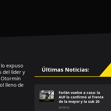
 lo expuso
Últimas Noticias:
del líder y
o Otormín
l lleno de
Forlán vuelve a casa: la
AUF lo confirmó al frente
de la mayor y la sub 20
06/08/26