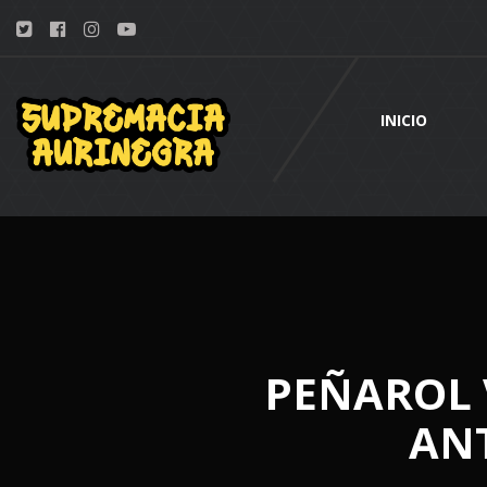
INICIO
PEÑAROL 
ANT