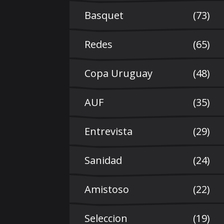
Basquet
(73)
Redes
(65)
Copa Uruguay
(48)
AUF
(35)
Entrevista
(29)
Sanidad
(24)
Amistoso
(22)
Seleccion
(19)