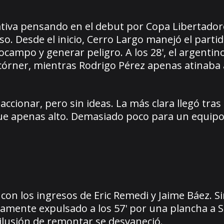
ativa pensando en el debut por Copa Libertador
oso. Desde el inicio, Cerro Largo manejó el parti
ocampo y generar peligro. A los 28', el argentin
córner, mientras Rodrigo Pérez apenas atinaba 
accionar, pero sin ideas. La más clara llegó tras
ue apenas alto. Demasiado poco para un equipo
con los ingresos de Eric Remedi y Jaime Báez. 
amente expulsado a los 57' por una plancha a 
 ilusión de remontar se desvaneció.