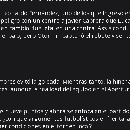
. Leonardo Fernández, uno de los que ingresó en
peligro con un centro a Javier Cabrera que Luc
n cambio, fue letal en una contra: Assis condu
 el palo, pero Otormín capturó el rebote y sente
ores evitó la goleada. Mientras tanto, la hinch
es, aunque la realidad del equipo en el Apertu
s nueve puntos y ahora se enfoca en el partido
s: ¿con qué argumentos futbolísticos enfrentará
er condiciones en el torneo local?