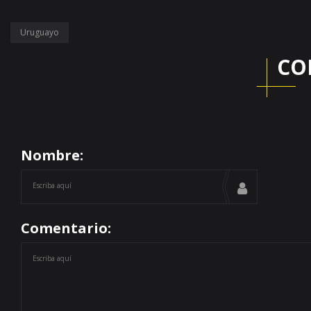
Uruguayo
CO
Nombre:
Comentario: