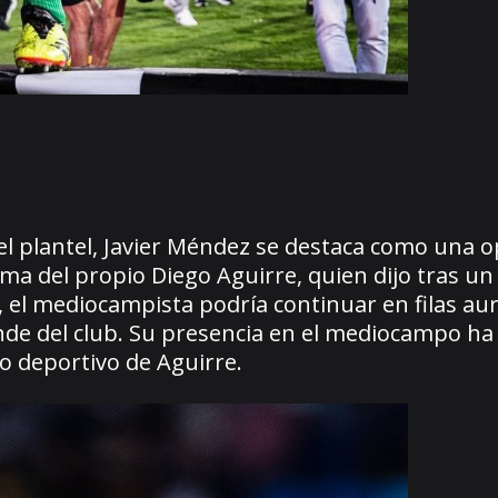
 el plantel, Javier Méndez se destaca como una 
a del propio Diego Aguirre, quien dijo tras un
ja”, el mediocampista podría continuar en filas au
e del club. Su presencia en el mediocampo ha si
o deportivo de Aguirre.