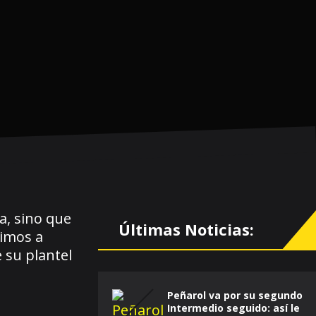
a, sino que
Últimas Noticias:
ximos a
 su plantel
Peñarol va por su segundo
Intermedio seguido: así le