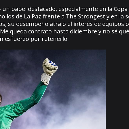
un papel destacado, especialmente en la Copa
o los de La Paz frente a The Strongest y en la s
os, su desempeño atrajo el interés de equipos
 “Me queda contrato hasta diciembre y no sé qué
un esfuerzo por retenerlo.