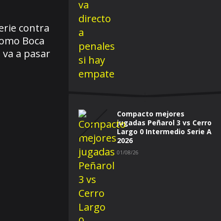
erie contra
 como Boca
 va a pasar
Compacto mejores
jugadas Peñarol 3 vs Cerro
Largo 0 Intermedio Serie A
2026
01/08/26