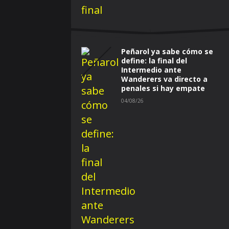
Peñarol ya sabe cómo se
define: la final del
Intermedio ante
Wanderers va directo a
penales si hay empate
04/08/26