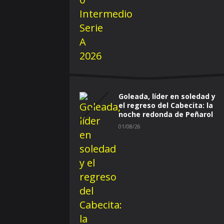
Goleada, líder en soledad y
el regreso del Cabecita: la
noche redonda de Peñarol
01/08/26