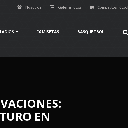
Nosotros
Galería Fotos
Compactos Fútbo
TADIOS
CAMISETAS
BASQUETBOL
OVACIONES:
UTURO EN