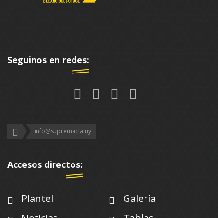
Seguinos en redes:
info@supremacia.uy
Accesos directos:
Plantel
Galería
Noticias
Tablas