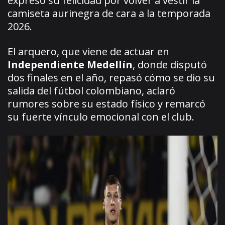
expresó su felicidad por volver a vestir la
camiseta aurinegra de cara a la temporada
2026.
El arquero, que viene de actuar en
Independiente Medellín
, donde disputó
dos finales en el año, repasó cómo se dio su
salida del fútbol colombiano, aclaró
rumores sobre su estado físico y remarcó
su fuerte vínculo emocional con el club.