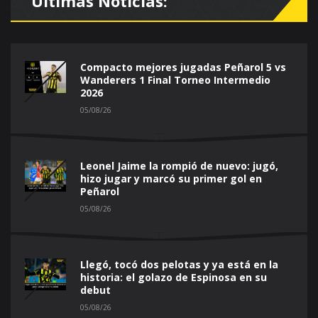
Últimas Noticias:
Compacto mejores jugadas Peñarol 5 vs
Wanderers 1 Final Torneo Intermedio
2026
05/08/26
Leonel Jaime la rompió de nuevo: jugó,
hizo jugar y marcó su primer gol en
Peñarol
05/08/26
Llegó, tocó dos pelotas y ya está en la
historia: el golazo de Espinosa en su
debut
05/08/26