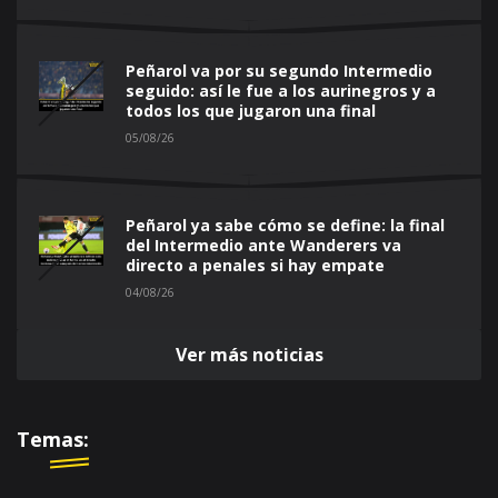
Peñarol va por su segundo Intermedio
seguido: así le fue a los aurinegros y a
todos los que jugaron una final
05/08/26
Peñarol ya sabe cómo se define: la final
del Intermedio ante Wanderers va
directo a penales si hay empate
04/08/26
Ver más noticias
Temas: