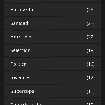
Entrevista
(29)
Sanidad
(24)
Amistoso
(22)
Seleccion
(18)
Politica
(16)
Juveniles
(12)
Supercopa
(11)
Copa de la Liga
(10)