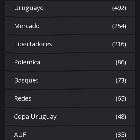
Uruguayo
(492)
Mercado
(254)
Libertadores
(216)
Polemica
(86)
Basquet
(73)
Redes
(65)
Copa Uruguay
(48)
AUF
(35)