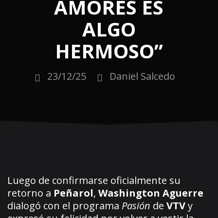
AMORES ES
ALGO
HERMOSO”
23/12/25
Daniel Salcedo
Luego de confirmarse oficialmente su
retorno a
Peñarol
,
Washington Aguerre
dialogó con el programa
Pasión
de
VTV
y