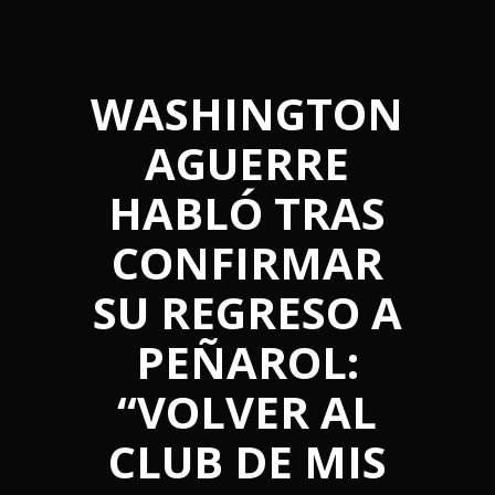
WASHINGTON
AGUERRE
HABLÓ TRAS
CONFIRMAR
SU REGRESO A
PEÑAROL:
“VOLVER AL
CLUB DE MIS