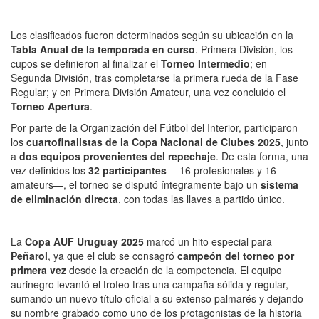
Los clasificados fueron determinados según su ubicación en la
Tabla Anual de la temporada en curso
. Primera División, los
cupos se definieron al finalizar el
Torneo Intermedio
; en
Segunda División, tras completarse la primera rueda de la Fase
Regular; y en Primera División Amateur, una vez concluido el
Torneo Apertura
.
Por parte de la Organización del Fútbol del Interior, participaron
los
cuartofinalistas de la Copa Nacional de Clubes 2025
, junto
a
dos equipos provenientes del repechaje
. De esta forma, una
vez definidos los
32 participantes
—16 profesionales y 16
amateurs—, el torneo se disputó íntegramente bajo un
sistema
de eliminación directa
, con todas las llaves a partido único.
La
Copa AUF Uruguay 2025
marcó un hito especial para
Peñarol
, ya que el club se consagró
campeón del torneo por
primera vez
desde la creación de la competencia. El equipo
aurinegro levantó el trofeo tras una campaña sólida y regular,
sumando un nuevo título oficial a su extenso palmarés y dejando
su nombre grabado como uno de los protagonistas de la historia