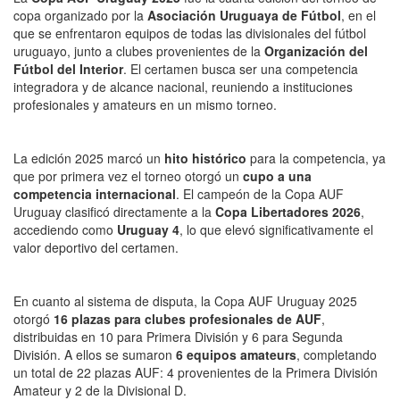
copa organizado por la
Asociación Uruguaya de Fútbol
, en el
que se enfrentaron equipos de todas las divisionales del fútbol
uruguayo, junto a clubes provenientes de la
Organización del
Fútbol del Interior
. El certamen busca ser una competencia
integradora y de alcance nacional, reuniendo a instituciones
profesionales y amateurs en un mismo torneo.
La edición 2025 marcó un
hito histórico
para la competencia, ya
que por primera vez el torneo otorgó un
cupo a una
competencia internacional
. El campeón de la Copa AUF
Uruguay clasificó directamente a la
Copa Libertadores 2026
,
accediendo como
Uruguay 4
, lo que elevó significativamente el
valor deportivo del certamen.
En cuanto al sistema de disputa, la Copa AUF Uruguay 2025
otorgó
16 plazas para clubes profesionales de AUF
,
distribuidas en 10 para Primera División y 6 para Segunda
División. A ellos se sumaron
6 equipos amateurs
, completando
un total de 22 plazas AUF: 4 provenientes de la Primera División
Amateur y 2 de la Divisional D.