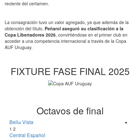
reciente del certamen.
La consagración tuvo un valor agregado, ya que además de la
obtención del título,
Peñarol aseguró su clasificación a la
Copa Libertadores 2026
, convirtiéndose en el primer club en
acceder a una competencia internacional a través de la Copa
AUF Uruguay.
FIXTURE FASE FINAL 2025
Octavos de final
Bella Vista
Tac
1
2
1
2
Central Español
Peñ