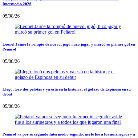
Intermedio 2026
05/08/26
Leonel Jaime la rompió de nuevo: jugó, hizo jugar y marcó su primer gol en
Peñarol
05/08/26
Llegó, tocó dos pelotas y ya está en la historia: el golazo de Espinosa en su
debut
05/08/26
Peñarol va por su segundo Intermedio seguido: así le fue a los aurinegros y a