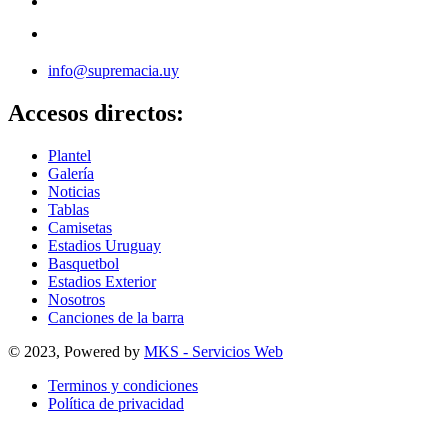
info@supremacia.uy
Accesos directos:
Plantel
Galería
Noticias
Tablas
Camisetas
Estadios Uruguay
Basquetbol
Estadios Exterior
Nosotros
Canciones de la barra
© 2023, Powered by
MKS - Servicios Web
Terminos y condiciones
Política de privacidad