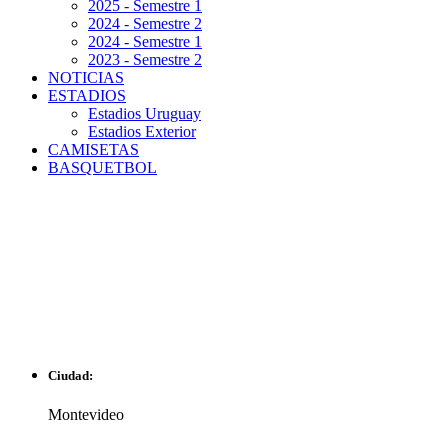
2025 - Semestre 1
2024 - Semestre 2
2024 - Semestre 1
2023 - Semestre 2
NOTICIAS
ESTADIOS
Estadios Uruguay
Estadios Exterior
CAMISETAS
BASQUETBOL
ESTADIO
PARQUE
PALERMO
Ciudad:
Montevideo