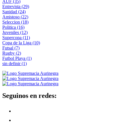
AUF
(35)
Entrevista
(29)
Sanidad
(24)
Amistoso
(22)
Seleccion
(18)
Politica
(16)
Juveniles
(12)
Supercopa
(11)
Copa de la Liga
(10)
Futsal
(7)
Rugby
(2)
Futbol Playa
(1)
sin definir
(1)
Seguinos en redes: