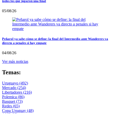
todos los que jugaron una final
05/08/26
Peñarol ya sabe cómo se define: la final del Intermedio ante Wanderers va
directo a penales si hay empate
04/08/26
Ver más noticias
Temas:
Uruguayo
(492)
Mercado
(254)
Libertadores
(216)
Polemica
(86)
Basquet
(73)
Redes
(65)
Copa Uruguay
(48)