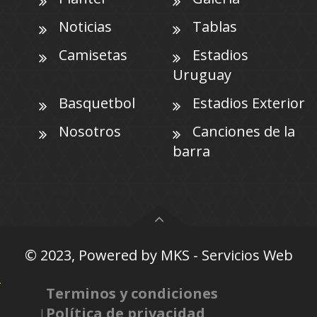
Noticias
Tablas
Camisetas
Estadios
Uruguay
Basquetbol
Estadios Exterior
Nosotros
Canciones de la
barra
© 2023, Powered by
MKS - Servicios Web
Terminos y condiciones
Política de privacidad