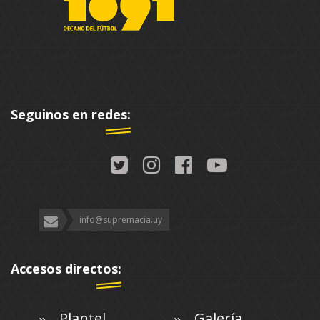
Seguinos en redes:
info@supremacia.uy
Accesos directos:
Plantel
Galería