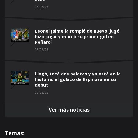
05/08/26
Leonel Jaime la rompió de nuevo: jugó,
hizo jugar y marcó su primer gol en
Peñarol
05/08/26
Llegó, tocó dos pelotas y ya está en la
historia: el golazo de Espinosa en su
debut
05/08/26
Ver más noticias
Temas: