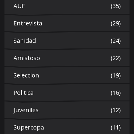
AUF
(35)
Entrevista
(29)
Sanidad
(24)
Amistoso
(22)
Seleccion
(19)
Politica
(16)
Juveniles
(12)
Supercopa
(11)