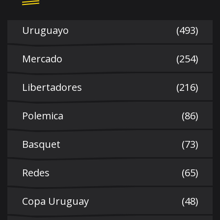
Uruguayo
(493)
Mercado
(254)
Libertadores
(216)
Polemica
(86)
Basquet
(73)
Redes
(65)
Copa Uruguay
(48)