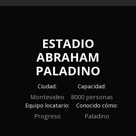
navigation
ESTADIO
ABRAHAM
PALADINO
Ciudad:
Capacidad:
Montevideo
8000 personas
Equipo locatario:
Conocido cómo:
Progreso
Paladino