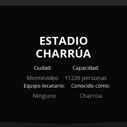
navigation
ESTADIO
CHARRÚA
Ciudad:
Capacidad:
Montevideo
11226 personas
Equipo locatario:
Conocido cómo:
Ninguno
Charrúa