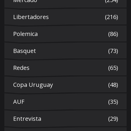
Libertadores
(216)
Polemica
(86)
Basquet
(73)
Redes
(65)
Copa Uruguay
(48)
AUF
(35)
Entrevista
(29)