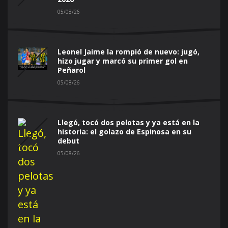
05/08/26
Leonel Jaime la rompió de nuevo: jugó,
hizo jugar y marcó su primer gol en
Peñarol
05/08/26
Llegó, tocó dos pelotas y ya está en la
historia: el golazo de Espinosa en su
debut
05/08/26