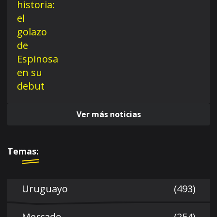
Ver más noticias
Temas:
Uruguayo
(493)
Mercado
(254)