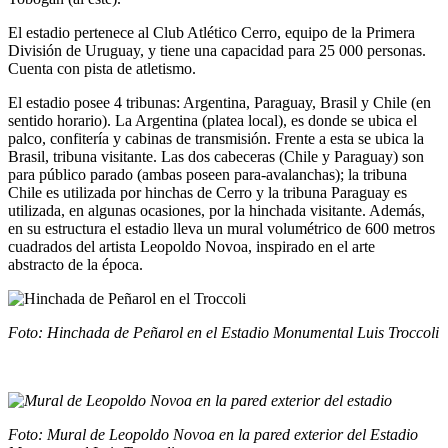
El estadio pertenece al Club Atlético Cerro, equipo de la Primera
División de Uruguay, y tiene una capacidad para 25 000 personas.
Cuenta con pista de atletismo.
El estadio posee 4 tribunas: Argentina, Paraguay, Brasil y Chile (en
sentido horario). La Argentina (platea local), es donde se ubica el
palco, confitería y cabinas de transmisión. Frente a esta se ubica la
Brasil, tribuna visitante. Las dos cabeceras (Chile y Paraguay) son
para público parado (ambas poseen para-avalanchas); la tribuna
Chile es utilizada por hinchas de Cerro y la tribuna Paraguay es
utilizada, en algunas ocasiones, por la hinchada visitante. Además,
en su estructura el estadio lleva un mural volumétrico de 600 metros
cuadrados del artista Leopoldo Novoa, inspirado en el arte
abstracto de la época.
Foto: Hinchada de Peñarol en el Estadio Monumental Luis Troccoli
Foto: Mural de Leopoldo Novoa en la pared exterior del Estadio