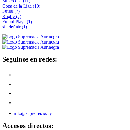
Supercopa
(11)
Copa de la Liga
(10)
Futsal
(7)
Rugby
(2)
Futbol Playa
(1)
sin definir
(1)
Seguinos en redes:
info@supremacia.uy
Accesos directos: