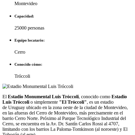
Montevideo
Capacidad:
25000 personas
Equipo locatario:
Cerro
Conocido cómo:
Tróccoli
El
Estadio Monumental Luis Tróccoli
, conocido como
Estadio
Luis Tróccoli
o simplemente
"El Tróccoli"
, es un estadio
de Uruguay ubicado en la zona oeste de la ciudad de Montevideo,
en las afueras del Cerro de Montevideo, más precisamente en el
barrio Cerro Norte. Próximo al Parque Tecnológico Industrial del
Cerro, se encuentra en la Av. Dr. Santín Carlos Rossi al 4707,
limitando con los barrios La Paloma-Tomkinson (al noroeste) y El
Tobogán (al este).