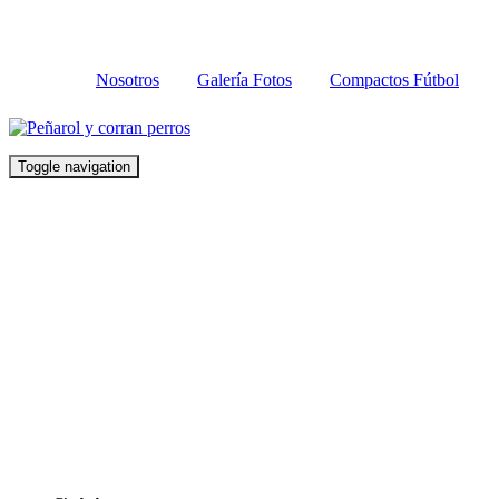
Nosotros
Galería Fotos
Compactos Fútbol
Toggle navigation
ESTADIO
MONUMENTAL
LUIS
TRÓCCOLI