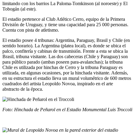
limitando con los barrios La Paloma-Tomkinson (al noroeste) y El
Tobogán (al este).
El estadio pertenece al Club Atlético Cerro, equipo de la Primera
División de Uruguay, y tiene una capacidad para 25 000 personas.
Cuenta con pista de atletismo.
El estadio posee 4 tribunas: Argentina, Paraguay, Brasil y Chile (en
sentido horario). La Argentina (platea local), es donde se ubica el
palco, confitería y cabinas de transmisión. Frente a esta se ubica la
Brasil, tribuna visitante. Las dos cabeceras (Chile y Paraguay) son
para público parado (ambas poseen para-avalanchas); la tribuna
Chile es utilizada por hinchas de Cerro y la tribuna Paraguay es
utilizada, en algunas ocasiones, por la hinchada visitante. Además,
en su estructura el estadio lleva un mural volumétrico de 600 metros
cuadrados del artista Leopoldo Novoa, inspirado en el arte
abstracto de la época.
Foto: Hinchada de Peñarol en el Estadio Monumental Luis Troccoli