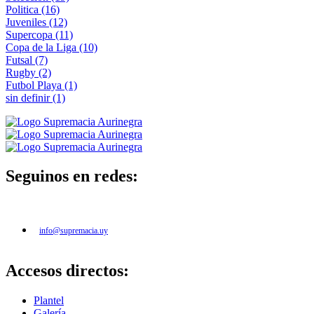
Politica
(16)
Juveniles
(12)
Supercopa
(11)
Copa de la Liga
(10)
Futsal
(7)
Rugby
(2)
Futbol Playa
(1)
sin definir
(1)
Seguinos en redes:
info@supremacia.uy
Accesos directos:
Plantel
Galería