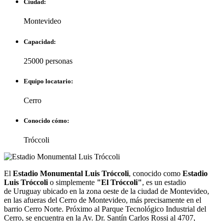
Ciudad:
Montevideo
Capacidad:
25000 personas
Equipo locatario:
Cerro
Conocido cómo:
Tróccoli
El
Estadio Monumental Luis Tróccoli
, conocido como
Estadio
Luis Tróccoli
o simplemente
"El Tróccoli"
, es un estadio
de Uruguay ubicado en la zona oeste de la ciudad de Montevideo,
en las afueras del Cerro de Montevideo, más precisamente en el
barrio Cerro Norte. Próximo al Parque Tecnológico Industrial del
Cerro, se encuentra en la Av. Dr. Santín Carlos Rossi al 4707,