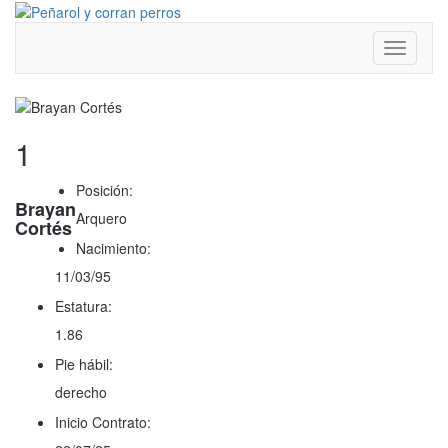
Toggle
navigati
1
Posición:
Brayan
Arquero
Cortés
Nacimiento:
11/03/95
Estatura:
1.86
Pie hábil:
derecho
Inicio Contrato: