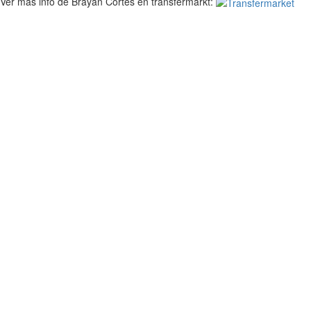
Ver más info de Brayan Cortés en transfermarkt: