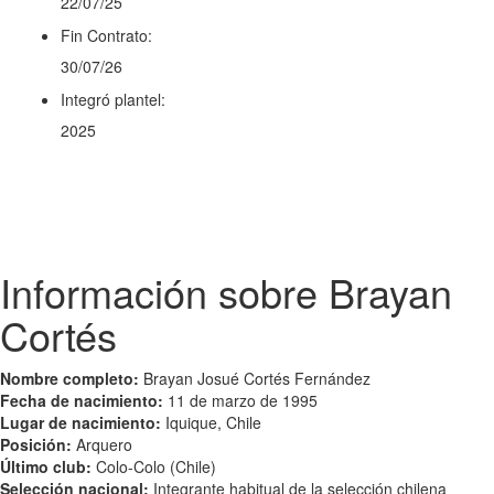
22/07/25
Fin Contrato:
30/07/26
Integró plantel:
2025
Información sobre Brayan
Cortés
Nombre completo:
Brayan Josué Cortés Fernández
Fecha de nacimiento:
11 de marzo de 1995
Lugar de nacimiento:
Iquique, Chile
Posición:
Arquero
Último club:
Colo-Colo (Chile)
Selección nacional:
Integrante habitual de la selección chilena