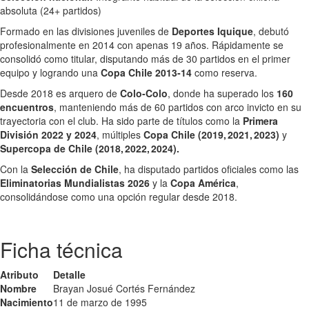
absoluta (24+ partidos)
Formado en las divisiones juveniles de
Deportes Iquique
, debutó
profesionalmente en 2014 con apenas 19 años. Rápidamente se
consolidó como titular, disputando más de 30 partidos en el primer
equipo y logrando una
Copa Chile 2013‑14
como reserva.
Desde 2018 es arquero de
Colo‑Colo
, donde ha superado los
160
encuentros
, manteniendo más de 60 partidos con arco invicto en su
trayectoria con el club. Ha sido parte de títulos como la
Primera
División 2022 y 2024
, múltiples
Copa Chile (2019, 2021, 2023)
y
Supercopa de Chile (2018, 2022, 2024).
Con la
Selección de Chile
, ha disputado partidos oficiales como las
Eliminatorias Mundialistas 2026
y la
Copa América
,
consolidándose como una opción regular desde 2018.
Ficha técnica
Atributo
Detalle
Nombre
Brayan Josué Cortés Fernández
Nacimiento
11 de marzo de 1995