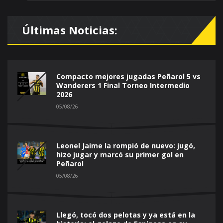
Últimas Noticias:
Compacto mejores jugadas Peñarol 5 vs
Wanderers 1 Final Torneo Intermedio
2026
05/08/26
Leonel Jaime la rompió de nuevo: jugó,
hizo jugar y marcó su primer gol en
Peñarol
05/08/26
Llegó, tocó dos pelotas y ya está en la