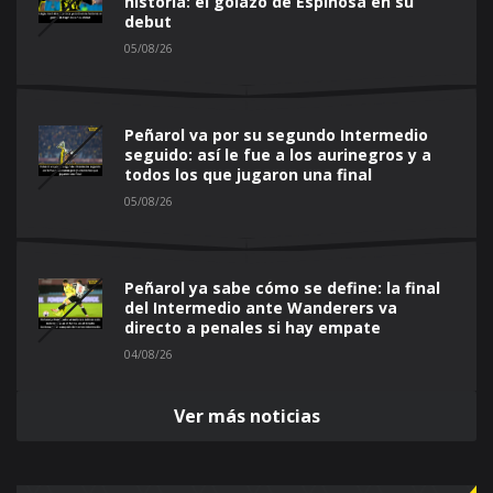
historia: el golazo de Espinosa en su
debut
05/08/26
Peñarol va por su segundo Intermedio
seguido: así le fue a los aurinegros y a
todos los que jugaron una final
05/08/26
Peñarol ya sabe cómo se define: la final
del Intermedio ante Wanderers va
directo a penales si hay empate
04/08/26
Ver más noticias