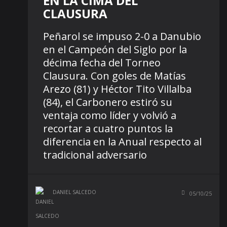
EN LA CIMA DEL
CLAUSURA
Peñarol se impuso 2-0 a Danubio
en el Campeón del Siglo por la
décima fecha del Torneo
Clausura. Con goles de Matías
Arezo (81) y Héctor Tito Villalba
(84), el Carbonero estiró su
ventaja como líder y volvió a
recortar a cuatro puntos la
diferencia en la Anual respecto al
tradicional adversario
DANIEL SALCEDO
05/10/25