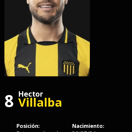
Hector
8
Villalba
Posición:
Nacimiento: