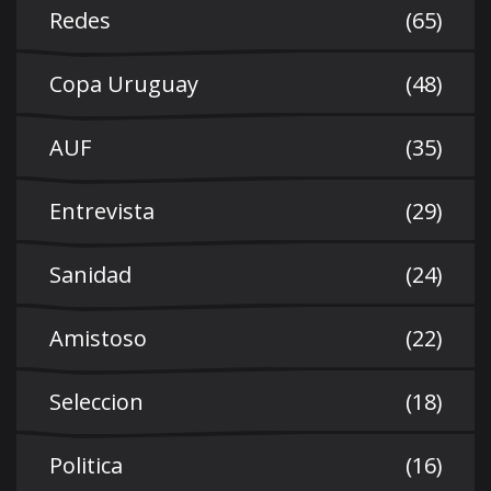
Redes
(65)
Copa Uruguay
(48)
AUF
(35)
Entrevista
(29)
Sanidad
(24)
Amistoso
(22)
Seleccion
(18)
Politica
(16)