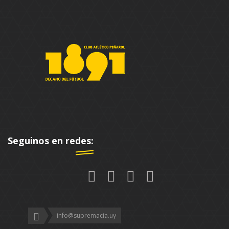
Seguinos en redes:
info@supremacia.uy