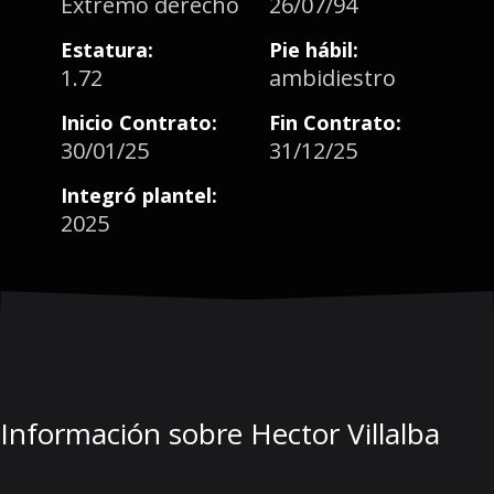
Extremo derecho
26/07/94
Estatura:
Pie hábil:
1.72
ambidiestro
Inicio Contrato:
Fin Contrato:
30/01/25
31/12/25
Integró plantel:
2025
Información sobre Hector Villalba