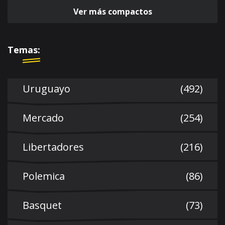
Ver más compactos
Temas:
Uruguayo
(492)
Mercado
(254)
Libertadores
(216)
Polemica
(86)
Basquet
(73)