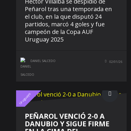
Héctor Villalba se despidió de
Peñarol tras una temporada en
el club, en la que disputó 24
partidos, marcó 4 goles y fue
campeón de la Copa AUF
Uruguay 2025
DANIEL SALCEDO
02/01/26
Uruguayo
PEÑAROL VENCIÓ 2-0 A
DANUBIO Y SIGUE FIRME