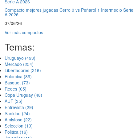
Compacto mejores jugadas Cerro 0 vs Peñarol 1 Intermedio Serie
A 2026
07/06/26
Ver más compactos
Temas:
Uruguayo
(493)
Mercado
(254)
Libertadores
(216)
Polemica
(86)
Basquet
(73)
Redes
(65)
Copa Uruguay
(48)
AUF
(35)
Entrevista
(29)
Sanidad
(24)
Amistoso
(22)
Seleccion
(19)
Politica
(16)
Juveniles
(12)