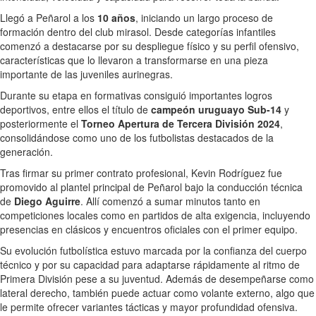
Llegó a Peñarol a los
10 años
, iniciando un largo proceso de
formación dentro del club mirasol. Desde categorías infantiles
comenzó a destacarse por su despliegue físico y su perfil ofensivo,
características que lo llevaron a transformarse en una pieza
importante de las juveniles aurinegras.
Durante su etapa en formativas consiguió importantes logros
deportivos, entre ellos el título de
campeón uruguayo Sub-14
y
posteriormente el
Torneo Apertura de Tercera División 2024
,
consolidándose como uno de los futbolistas destacados de la
generación.
Tras firmar su primer contrato profesional, Kevin Rodríguez fue
promovido al plantel principal de Peñarol bajo la conducción técnica
de
Diego Aguirre
. Allí comenzó a sumar minutos tanto en
competiciones locales como en partidos de alta exigencia, incluyendo
presencias en clásicos y encuentros oficiales con el primer equipo.
Su evolución futbolística estuvo marcada por la confianza del cuerpo
técnico y por su capacidad para adaptarse rápidamente al ritmo de
Primera División pese a su juventud. Además de desempeñarse como
lateral derecho, también puede actuar como volante externo, algo que
le permite ofrecer variantes tácticas y mayor profundidad ofensiva.