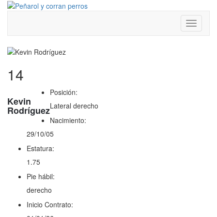
Toggle
navigati
14
Posición:
Kevin
Lateral derecho
Rodríguez
Nacimiento:
29/10/05
Estatura:
1.75
Pie hábil:
derecho
Inicio Contrato: