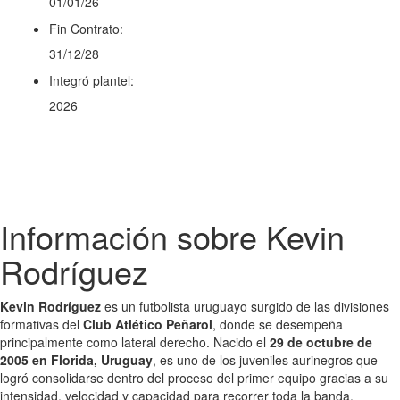
01/01/26
Fin Contrato:
31/12/28
Integró plantel:
2026
Información sobre Kevin
Rodríguez
Kevin Rodríguez
es un futbolista uruguayo surgido de las divisiones
formativas del
Club Atlético Peñarol
, donde se desempeña
principalmente como lateral derecho. Nacido el
29 de octubre de
2005 en Florida, Uruguay
, es uno de los juveniles aurinegros que
logró consolidarse dentro del proceso del primer equipo gracias a su
intensidad, velocidad y capacidad para recorrer toda la banda.