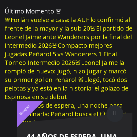
Último Momento
🚨
🚨Forlán vuelve a casa: la AUF lo confirmó al
frente de la mayor y la sub 20
🚨El partido de
Leonel Jaime ante Wanderers por la final del
intermedio 2026
🚨Compacto mejores
jugadas Peñarol 5 vs Wanderers 1 Final
Torneo Intermedio 2026
🚨Leonel Jaime la
rompió de nuevo: jugó, hizo jugar y marcó
su primer gol en Peñarol
🚨Llegó, tocó dos
pelotas y ya está en la historia: el golazo de
Espinosa en su debut
Basquet
44 AÑOS DE ESPERA, UNA