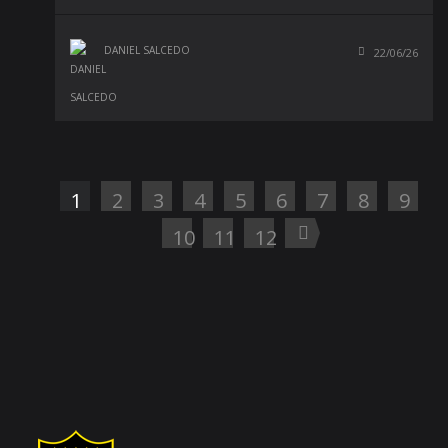
DANIEL SALCEDO
22/06/26
1
2
3
4
5
6
7
8
9
10
11
12