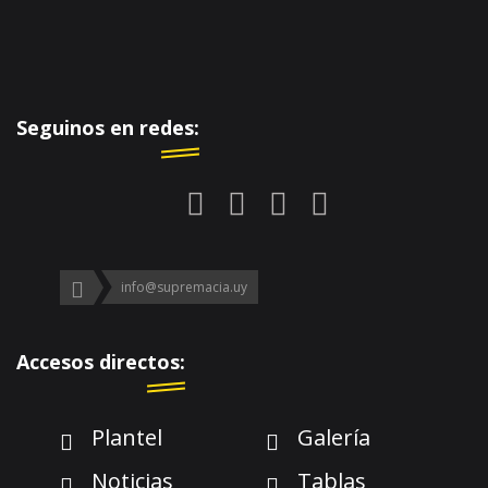
Seguinos en redes:
info@supremacia.uy
Accesos directos:
Plantel
Galería
Noticias
Tablas