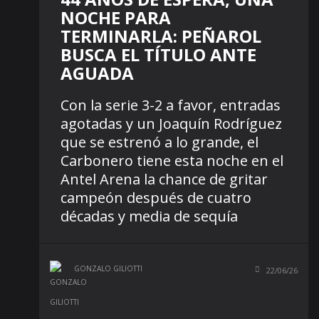
NOCHE PARA
TERMINARLA: PEÑAROL
BUSCA EL TÍTULO ANTE
AGUADA
Con la serie 3-2 a favor, entradas
agotadas y un Joaquín Rodríguez
que se estrenó a lo grande, el
Carbonero tiene esta noche en el
Antel Arena la chance de gritar
campeón después de cuatro
décadas y media de sequía
GONZALO GILIOTTI
22/06/26