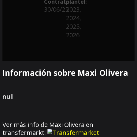
Contrato:
plantel:
30/06/25
2023,
2024,
2025,
2026
Información sobre Maxi Olivera
null
Ver más info de Maxi Olivera en
transfermarkt: