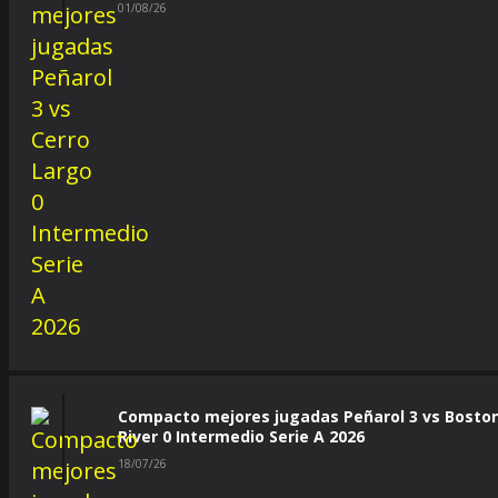
01/08/26
Compacto mejores jugadas Peñarol 3 vs Bosto
River 0 Intermedio Serie A 2026
18/07/26