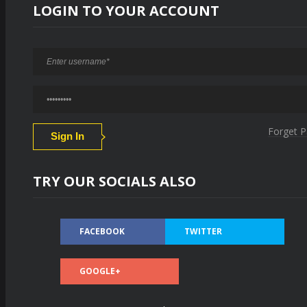
LOGIN TO YOUR ACCOUNT
Forget 
TRY OUR SOCIALS ALSO
FACEBOOK
TWITTER
GOOGLE+