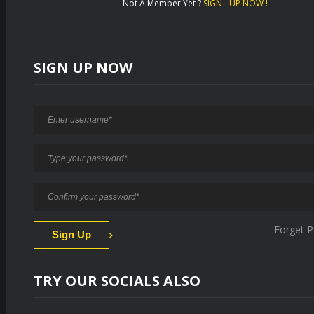
Not A Member Yet ?
SIGN - UP NOW !
SIGN UP NOW
Forget 
TRY OUR SOCIALS ALSO