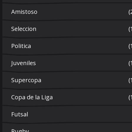
Amistoso
(
Seleccion
(
Politica
(
Juveniles
(
Supercopa
(
Copa de la Liga
(
Futsal
Rugby