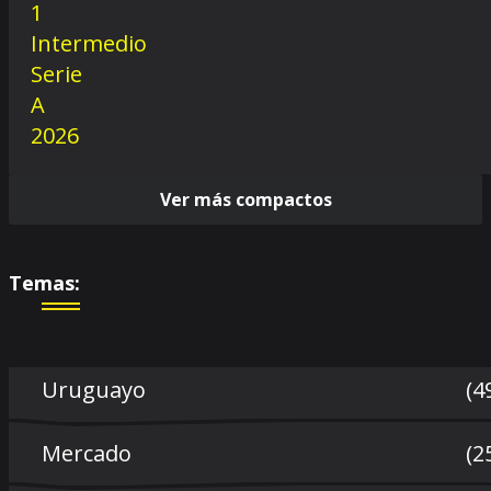
Ver más compactos
Temas:
Uruguayo
(4
Mercado
(2