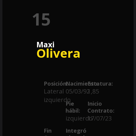
15
Maxi
Olivera
Posición:
Nacimiento:
Estatura:
Lateral
05/03/92
1,85
izquierdo
Pie
Inicio
hábil:
Contrato:
izquierdo
17/07/23
Fin
Integró