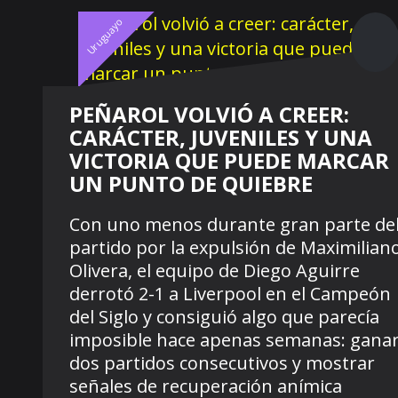
Uruguayo
PEÑAROL VOLVIÓ A CREER:
CARÁCTER, JUVENILES Y UNA
VICTORIA QUE PUEDE MARCAR
UN PUNTO DE QUIEBRE
Con uno menos durante gran parte de
partido por la expulsión de Maximilian
Olivera, el equipo de Diego Aguirre
derrotó 2-1 a Liverpool en el Campeón
del Siglo y consiguió algo que parecía
imposible hace apenas semanas: gana
dos partidos consecutivos y mostrar
señales de recuperación anímica