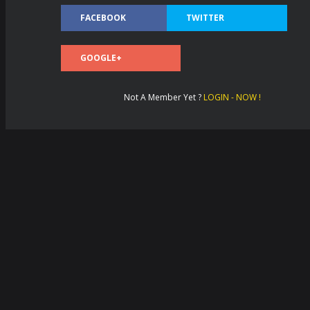
FACEBOOK
TWITTER
GOOGLE+
Not A Member Yet ?
LOGIN - NOW !