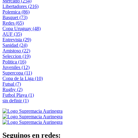
Mercado
(254)
Libertadores
(216)
Polemica
(86)
Basquet
(73)
Redes
(65)
Copa Uruguay
(48)
AUF
(35)
Entrevista
(29)
Sanidad
(24)
Amistoso
(22)
Seleccion
(19)
Politica
(16)
Juveniles
(12)
Supercopa
(11)
Copa de la Liga
(10)
Futsal
(7)
Rugby
(2)
Futbol Playa
(1)
sin definir
(1)
Seguinos en redes: