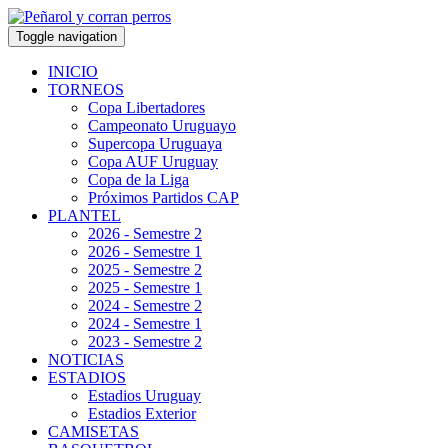
Toggle navigation
INICIO
TORNEOS
Copa Libertadores
Campeonato Uruguayo
Supercopa Uruguaya
Copa AUF Uruguay
Copa de la Liga
Próximos Partidos CAP
PLANTEL
2026 - Semestre 2
2026 - Semestre 1
2025 - Semestre 2
2025 - Semestre 1
2024 - Semestre 2
2024 - Semestre 1
2023 - Semestre 2
NOTICIAS
ESTADIOS
Estadios Uruguay
Estadios Exterior
CAMISETAS