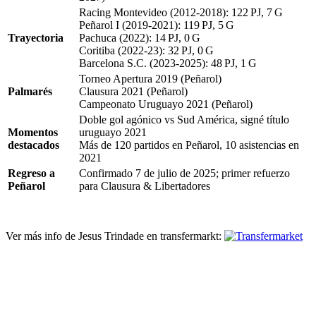
Racing Montevideo (2012‑2018): 122 PJ, 7 G
Peñarol I (2019‑2021): 119 PJ, 5 G
Trayectoria
Pachuca (2022): 14 PJ, 0 G
Coritiba (2022‑23): 32 PJ, 0 G
Barcelona S.C. (2023‑2025): 48 PJ, 1 G
Torneo Apertura 2019 (Peñarol)
Palmarés
Clausura 2021 (Peñarol)
Campeonato Uruguayo 2021 (Peñarol)
Doble gol agónico vs Sud América, signé título
Momentos
uruguayo 2021
destacados
Más de 120 partidos en Peñarol, 10 asistencias en
2021
Regreso a
Confirmado 7 de julio de 2025; primer refuerzo
Peñarol
para Clausura & Libertadores
Ver más info de Jesus Trindade en transfermarkt: