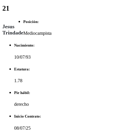
21
Posición:
Jesus
Trindade
Mediocampista
Nacimiento:
10/07/93
Estatura:
1.78
Pie hábil:
derecho
Inicio Contrato:
08/07/25