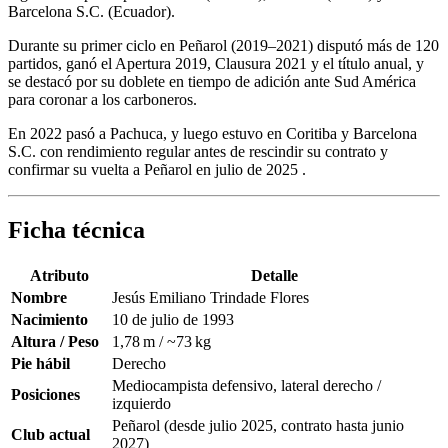
Barcelona S.C. (Ecuador).
Durante su primer ciclo en Peñarol (2019–2021) disputó más de 120
partidos, ganó el Apertura 2019, Clausura 2021 y el título anual, y
se destacó por su doblete en tiempo de adición ante Sud América
para coronar a los carboneros.
En 2022 pasó a Pachuca, y luego estuvo en Coritiba y Barcelona
S.C. con rendimiento regular antes de rescindir su contrato y
confirmar su vuelta a Peñarol en julio de 2025 .
Ficha técnica
Atributo
Detalle
Nombre
Jesús Emiliano Trindade Flores
Nacimiento
10 de julio de 1993
Altura / Peso
1,78 m / ~73 kg
Pie hábil
Derecho
Mediocampista defensivo, lateral derecho /
Posiciones
izquierdo
Peñarol (desde julio 2025, contrato hasta junio
Club actual
2027)