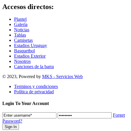
Accesos directos:
Plantel
Galería
Noticias
Tablas
Camisetas
Estadios Uruguay
Basquetbol
Estadios Exterior
Nosotros
Canciones de la barra
© 2023, Powered by
MKS - Servicios Web
Terminos y condiciones
Política de privacidad
Login To Your Account
Forget
Password?