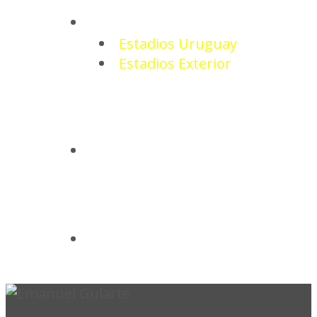
ESTADIOS
Estadios Uruguay
Estadios Exterior
CAMISETAS
BASQUETBOL