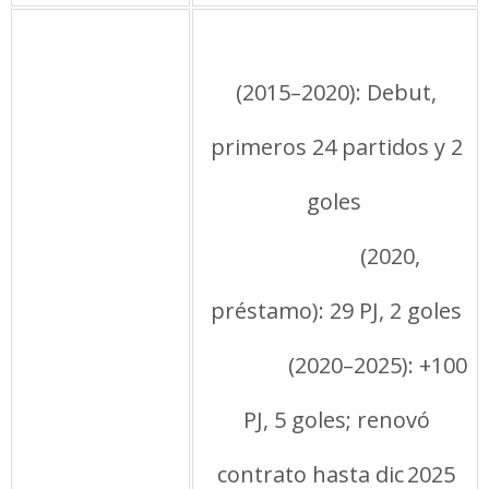
Trayectoria
Montevideo Wanderers
(2015–2020): Debut,
primeros 24 partidos y 2
goles
Progreso
(2020,
préstamo): 29 PJ, 2 goles
Puebla
(2020–2025): +100
PJ, 5 goles; renovó
contrato hasta dic 2025