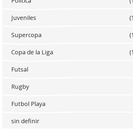
Politica
(
Juveniles
(
Supercopa
(
Copa de la Liga
(
Futsal
Rugby
Futbol Playa
sin definir