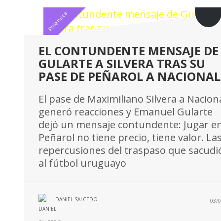
Polemica
EL CONTUNDENTE MENSAJE DE
GULARTE A SILVERA TRAS SU
PASE DE PEÑAROL A NACIONAL
El pase de Maximiliano Silvera a Nacion
generó reacciones y Emanuel Gularte
dejó un mensaje contundente: Jugar e
Peñarol no tiene precio, tiene valor. La
repercusiones del traspaso que sacudi
al fútbol uruguayo
DANIEL SALCEDO
03/0