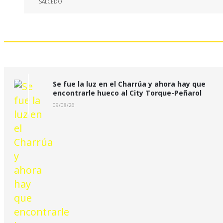
Últimas Noticias:
Se fue la luz en el Charrúa y ahora hay que
encontrarle hueco al City Torque-Peñarol
09/08/26