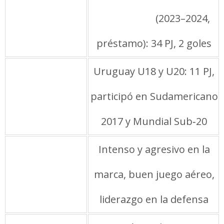
Querétaro
(2023–2024,
préstamo): 34 PJ, 2 goles
Selección
Uruguay U18 y U20: 11 PJ,
juvenil
participó en Sudamericano
2017 y Mundial Sub‑20
Características
Intenso y agresivo en la
marca, buen juego aéreo,
liderazgo en la defensa