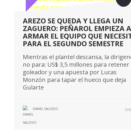
AREZO SE QUEDA Y LLEGA UN
ZAGUERO: PEÑAROL EMPIEZA 
ARMAR EL EQUIPO QUE NECESI
PARA EL SEGUNDO SEMESTRE
Mientras el plantel descansa, la dirigen
no para: US$ 3,5 millones para retener 
goleador y una apuesta por Lucas
Monzón para tapar el hueco que deja
Gularte
DANIEL SALCEDO
12/0