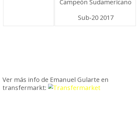
Palmarés
Campeón Sudamericano
juvenil
Sub‑20 2017
Ver más info de Emanuel Gularte en
transfermarkt: