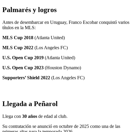
Palmarés y logros
Antes de desembarcar en Uruguay, Franco Escobar conquistó varios
títulos en la MLS:
MLS Cup 2018
(Atlanta United)
MLS Cup 2022
(Los Angeles FC)
U.S. Open Cup 2019
(Atlanta United)
U.S. Open Cup 2023
(Houston Dynamo)
Supporters’ Shield 2022
(Los Angeles FC)
Llegada a Peñarol
Llega con
30 años
de edad al club.
Su contratación se anunció en octubre de 2025 como una de las
primeras altas para la temporada 2026.