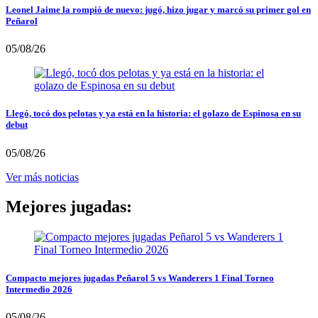
Leonel Jaime la rompió de nuevo: jugó, hizo jugar y marcó su primer gol en
Peñarol
05/08/26
Llegó, tocó dos pelotas y ya está en la historia: el golazo de Espinosa en su
debut
05/08/26
Ver más noticias
Mejores jugadas:
Compacto mejores jugadas Peñarol 5 vs Wanderers 1 Final Torneo
Intermedio 2026
05/08/26