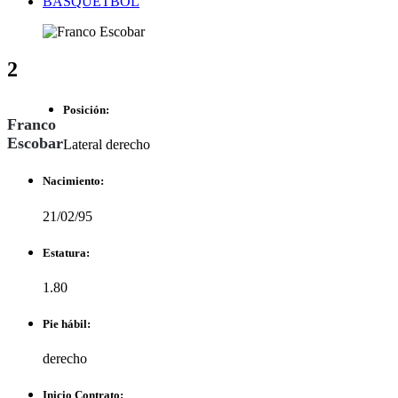
BASQUETBOL
2
Posición:
Franco
Escobar
Lateral derecho
Nacimiento:
21/02/95
Estatura:
1.80
Pie hábil:
derecho
Inicio Contrato: