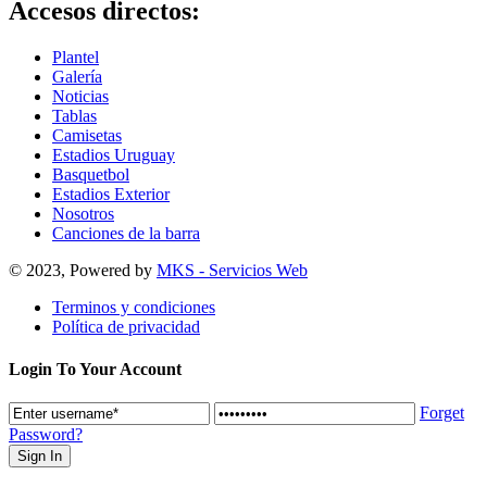
Accesos directos:
Plantel
Galería
Noticias
Tablas
Camisetas
Estadios Uruguay
Basquetbol
Estadios Exterior
Nosotros
Canciones de la barra
© 2023, Powered by
MKS - Servicios Web
Terminos y condiciones
Política de privacidad
Login To Your Account
Forget
Password?