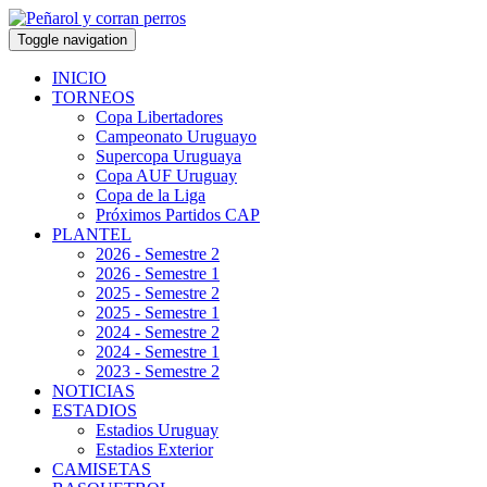
Toggle navigation
INICIO
TORNEOS
Copa Libertadores
Campeonato Uruguayo
Supercopa Uruguaya
Copa AUF Uruguay
Copa de la Liga
Próximos Partidos CAP
PLANTEL
2026 - Semestre 2
2026 - Semestre 1
2025 - Semestre 2
2025 - Semestre 1
2024 - Semestre 2
2024 - Semestre 1
2023 - Semestre 2
NOTICIAS
ESTADIOS
Estadios Uruguay
Estadios Exterior
CAMISETAS