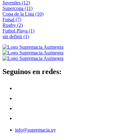
Juveniles
(12)
Supercopa
(11)
Copa de la Liga
(10)
Futsal
(7)
Rugby
(2)
Futbol Playa
(1)
sin definir
(1)
Seguinos en redes:
info@supremacia.uy