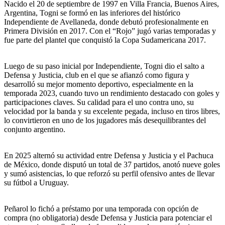
Nacido el 20 de septiembre de 1997 en Villa Francia, Buenos Aires,
Argentina, Togni se formó en las inferiores del histórico
Independiente de Avellaneda, donde debutó profesionalmente en
Primera División en 2017. Con el “Rojo” jugó varias temporadas y
fue parte del plantel que conquistó la Copa Sudamericana 2017.
Luego de su paso inicial por Independiente, Togni dio el salto a
Defensa y Justicia, club en el que se afianzó como figura y
desarrolló su mejor momento deportivo, especialmente en la
temporada 2023, cuando tuvo un rendimiento destacado con goles y
participaciones claves. Su calidad para el uno contra uno, su
velocidad por la banda y su excelente pegada, incluso en tiros libres,
lo convirtieron en uno de los jugadores más desequilibrantes del
conjunto argentino.
En 2025 alternó su actividad entre Defensa y Justicia y el Pachuca
de México, donde disputó un total de 37 partidos, anotó nueve goles
y sumó asistencias, lo que reforzó su perfil ofensivo antes de llevar
su fútbol a Uruguay.
Peñarol lo fichó a préstamo por una temporada con opción de
compra (no obligatoria) desde Defensa y Justicia para potenciar el