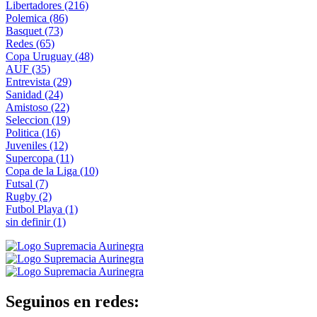
Libertadores
(216)
Polemica
(86)
Basquet
(73)
Redes
(65)
Copa Uruguay
(48)
AUF
(35)
Entrevista
(29)
Sanidad
(24)
Amistoso
(22)
Seleccion
(19)
Politica
(16)
Juveniles
(12)
Supercopa
(11)
Copa de la Liga
(10)
Futsal
(7)
Rugby
(2)
Futbol Playa
(1)
sin definir
(1)
Seguinos en redes: