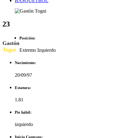
BASQUETBOL
23
Posición:
Gastón
Togni
Extremo Izquierdo
Nacimiento:
20/09/97
Estatura:
1.81
Pie hábil:
izquierdo
Inicio Contrato: