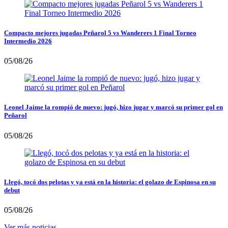
Compacto mejores jugadas Peñarol 5 vs Wanderers 1 Final Torneo
Intermedio 2026
05/08/26
Leonel Jaime la rompió de nuevo: jugó, hizo jugar y marcó su primer gol en
Peñarol
05/08/26
Llegó, tocó dos pelotas y ya está en la historia: el golazo de Espinosa en su
debut
05/08/26
Ver más noticias