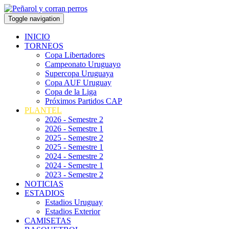
Toggle navigation
INICIO
TORNEOS
Copa Libertadores
Campeonato Uruguayo
Supercopa Uruguaya
Copa AUF Uruguay
Copa de la Liga
Próximos Partidos CAP
PLANTEL
2026 - Semestre 2
2026 - Semestre 1
2025 - Semestre 2
2025 - Semestre 1
2024 - Semestre 2
2024 - Semestre 1
2023 - Semestre 2
NOTICIAS
ESTADIOS
Estadios Uruguay
Estadios Exterior
CAMISETAS