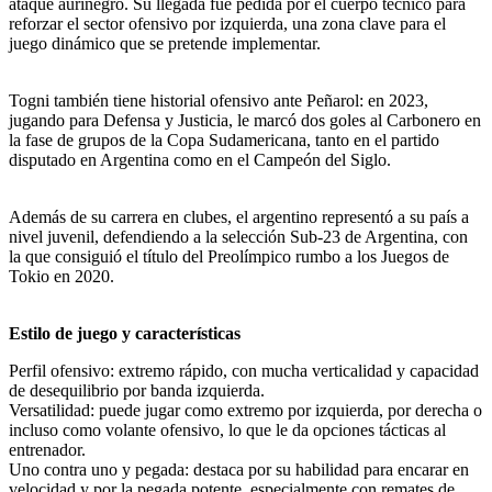
ataque aurinegro. Su llegada fue pedida por el cuerpo técnico para
reforzar el sector ofensivo por izquierda, una zona clave para el
juego dinámico que se pretende implementar.
Togni también tiene historial ofensivo ante Peñarol: en 2023,
jugando para Defensa y Justicia, le marcó dos goles al Carbonero en
la fase de grupos de la Copa Sudamericana, tanto en el partido
disputado en Argentina como en el Campeón del Siglo.
Además de su carrera en clubes, el argentino representó a su país a
nivel juvenil, defendiendo a la selección Sub-23 de Argentina, con
la que consiguió el título del Preolímpico rumbo a los Juegos de
Tokio en 2020.
Estilo de juego y características
Perfil ofensivo: extremo rápido, con mucha verticalidad y capacidad
de desequilibrio por banda izquierda.
Versatilidad: puede jugar como extremo por izquierda, por derecha o
incluso como volante ofensivo, lo que le da opciones tácticas al
entrenador.
Uno contra uno y pegada: destaca por su habilidad para encarar en
velocidad y por la pegada potente, especialmente con remates de