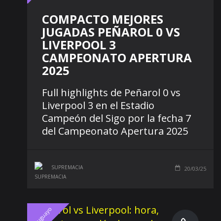
COMPACTO MEJORES
JUGADAS PEÑAROL 0 VS
LIVERPOOL 3
CAMPEONATO APERTURA
2025
Full highlights de Peñarol 0 vs
Liverpool 3 en el Estadio
Campeón del Sigo por la fecha 7
del Campeonato Apertura 2025
SUPREMACIA
20/03/25
Uruguayo