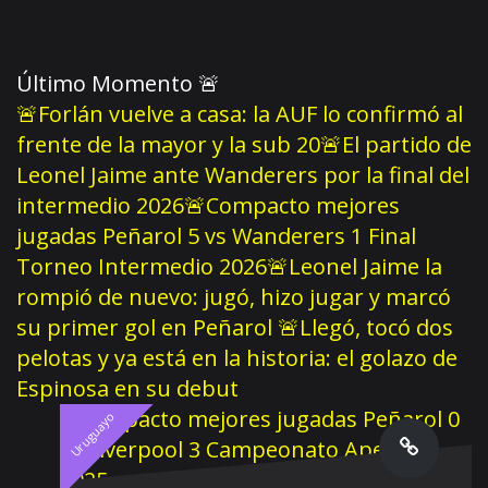
Último Momento
🚨
🚨Forlán vuelve a casa: la AUF lo confirmó al
frente de la mayor y la sub 20
🚨El partido de
Leonel Jaime ante Wanderers por la final del
intermedio 2026
🚨Compacto mejores
jugadas Peñarol 5 vs Wanderers 1 Final
Torneo Intermedio 2026
🚨Leonel Jaime la
rompió de nuevo: jugó, hizo jugar y marcó
su primer gol en Peñarol
🚨Llegó, tocó dos
pelotas y ya está en la historia: el golazo de
Espinosa en su debut
Uruguayo