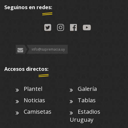
Seguinos en redes:
info@supremacia.uy
Accesos directos:
Plantel
Galería
Noticias
Tablas
Camisetas
Estadios
Uruguay