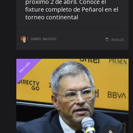
próximo 2 de abril. Conoce el
fixture completo de Peñarol en el
torneo continental
DANIEL SALCEDO
30/03/25
Mercado