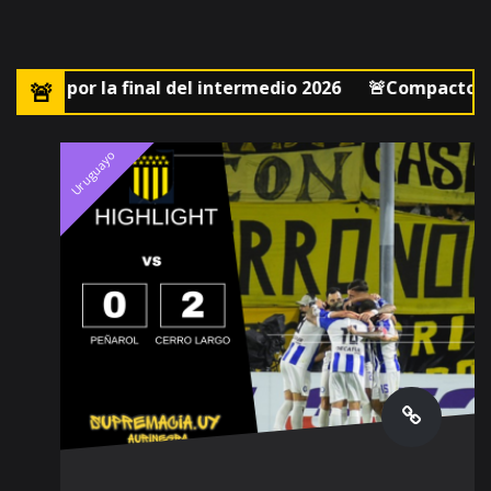
r la final del intermedio 2026
🚨Compacto mejores jug
Uruguayo