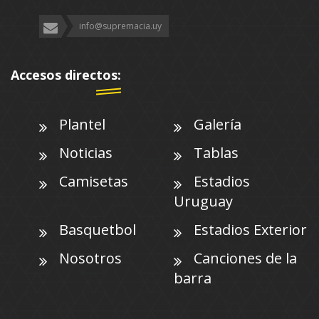
info@supremacia.uy
Accesos directos:
Plantel
Galería
Noticias
Tablas
Camisetas
Estadios
Uruguay
Basquetbol
Estadios Exterior
Nosotros
Canciones de la
barra