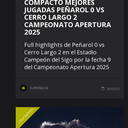
COMPACTO MEJORES
JUGADAS PEÑAROL 0 VS
CERRO LARGO 2
CAMPEONATO APERTURA
2025
Full highlights de Peñarol 0 vs
Cerro Largo 2 en el Estadio
Campeón del Sigo por la fecha 9
del Campeonato Apertura 2025
SUPREMACIA
30/03/25
Libertadores