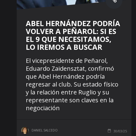
ABEL HERNÁNDEZ PODRÍA
VOLVER A PEÑAROL: SI ES
EL 9 QUE NECESITAMOS,
LO IREMOS A BUSCAR
El vicepresidente de Peñarol,
Eduardo Zaidensztat, confirmó
que Abel Hernández podría
regresar al club. Su estado físico
y la relación entre Ruglio y su
representante son claves en la
negociación
DANIEL SALCEDO
30/03/25