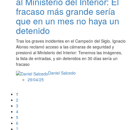
al Ministerio del Interior: El
fracaso más grande sería
que en un mes no haya un
detenido
Tras los graves incidentes en el Campeón del Siglo, Ignacio
Alonso reclamó acceso a las cámaras de seguridad y
presionó al Ministerio del Interior: Tenemos las imágenes,
la lista de entradas, y sin detenidos en 30 días sería un
fracaso
Daniel Salcedo
29/04/25
1
2
3
4
5
6
7