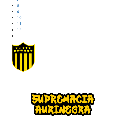
8
9
10
11
12