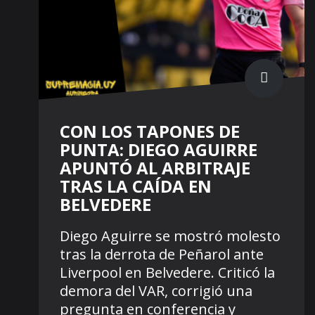
CON LOS TAPONES DE
PUNTA: DIEGO AGUIRRE
APUNTÓ AL ARBITRAJE
TRAS LA CAÍDA EN
BELVEDERE
Diego Aguirre se mostró molesto
tras la derrota de Peñarol ante
Liverpool en Belvedere. Criticó la
demora del VAR, corrigió una
pregunta en conferencia y