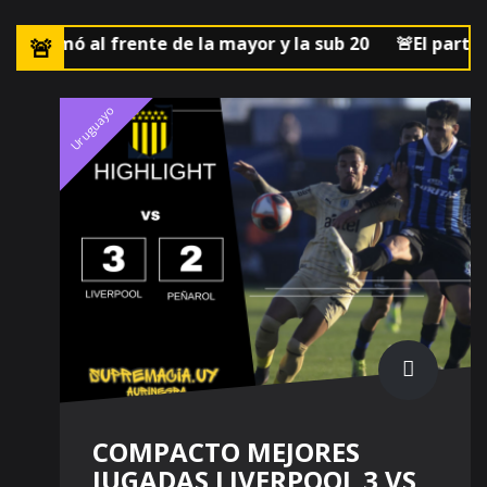
ó al frente de la mayor y la sub 20
🚨El partido de Le
Uruguayo
COMPACTO MEJORES
JUGADAS LIVERPOOL 3 VS