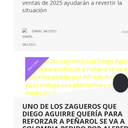
ventas de 2025 ayudarán a revertir la
situación
DANIEL SALCEDO
25/0
Mercado
UNO DE LOS ZAGUEROS QUE
DIEGO AGUIRRE QUERÍA PARA
REFORZAR A PEÑAROL SE VA A