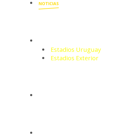
NOTICIAS
ESTADIOS
Estadios Uruguay
Estadios Exterior
CAMISETAS
BASQUETBOL