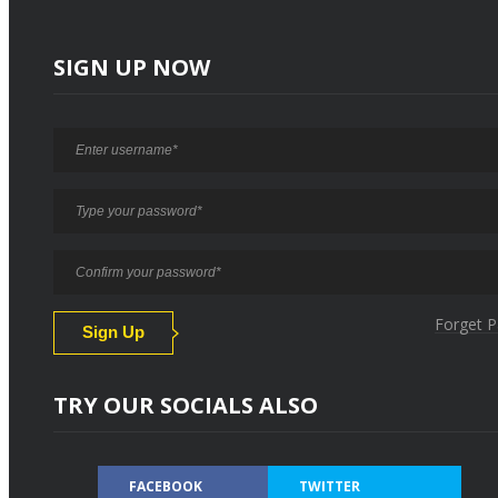
SIGN UP NOW
Forget 
TRY OUR SOCIALS ALSO
FACEBOOK
TWITTER