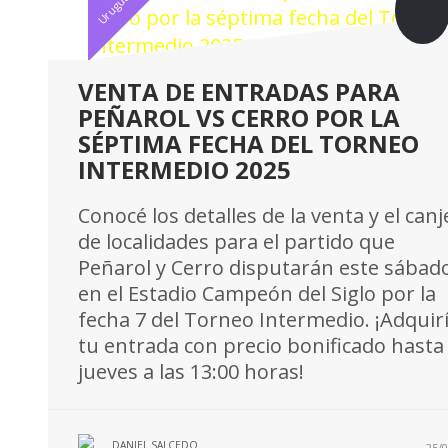
Uruguayo
VENTA DE ENTRADAS PARA
PEÑAROL VS CERRO POR LA
SÉPTIMA FECHA DEL TORNEO
INTERMEDIO 2025
Conocé los detalles de la venta y el canj
de localidades para el partido que
Peñarol y Cerro disputarán este sábad
en el Estadio Campeón del Siglo por la
fecha 7 del Torneo Intermedio. ¡Adquir
tu entrada con precio bonificado hasta 
jueves a las 13:00 horas!
DANIEL SALCEDO
25/0