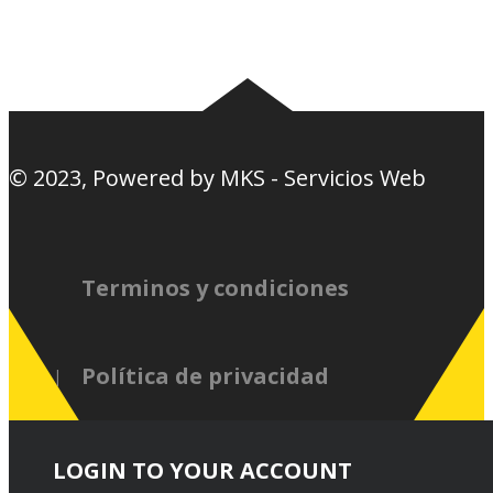
Nosotros
Canciones de la
barra
© 2023, Powered by
MKS - Servicios Web
Terminos y condiciones
Política de privacidad
LOGIN TO YOUR ACCOUNT