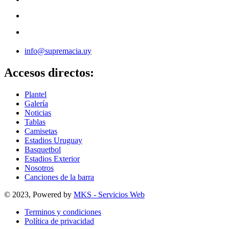
info@supremacia.uy
Accesos directos:
Plantel
Galería
Noticias
Tablas
Camisetas
Estadios Uruguay
Basquetbol
Estadios Exterior
Nosotros
Canciones de la barra
© 2023, Powered by
MKS - Servicios Web
Terminos y condiciones
Política de privacidad