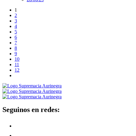
1
2
3
4
5
6
7
8
9
10
11
12
Seguinos en redes: