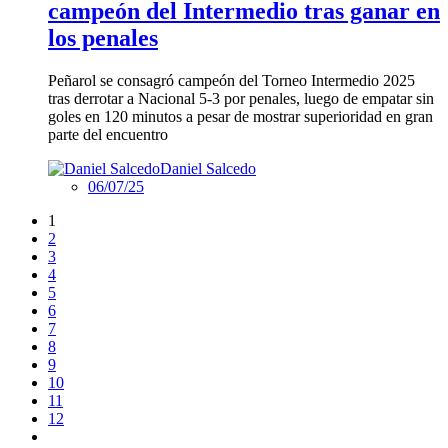
campeón del Intermedio tras ganar en
los penales
Peñarol se consagró campeón del Torneo Intermedio 2025
tras derrotar a Nacional 5-3 por penales, luego de empatar sin
goles en 120 minutos a pesar de mostrar superioridad en gran
parte del encuentro
Daniel Salcedo
06/07/25
1
2
3
4
5
6
7
8
9
10
11
12