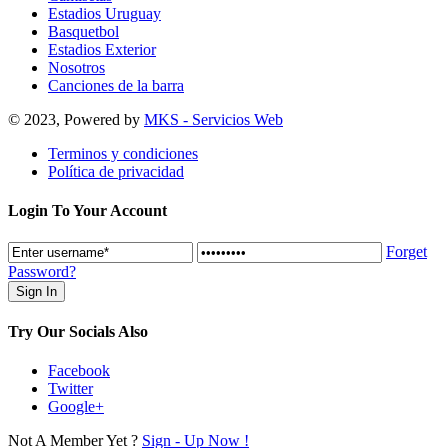
Estadios Uruguay
Basquetbol
Estadios Exterior
Nosotros
Canciones de la barra
© 2023, Powered by
MKS - Servicios Web
Terminos y condiciones
Política de privacidad
Login To Your Account
Forget
Password?
Try Our Socials Also
Facebook
Twitter
Google+
Not A Member Yet ?
Sign - Up Now !