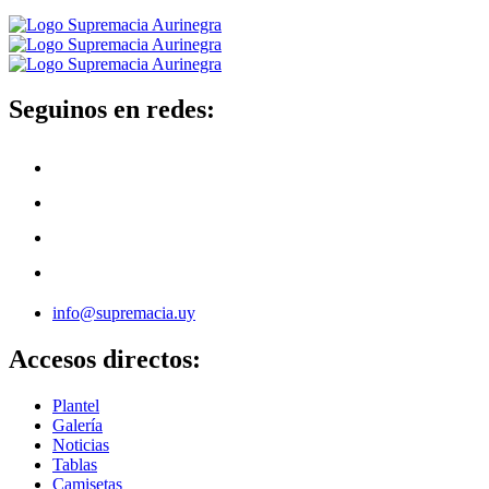
Seguinos en redes:
info@supremacia.uy
Accesos directos:
Plantel
Galería
Noticias
Tablas
Camisetas