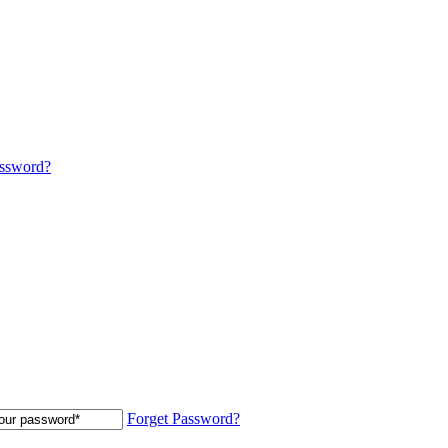
assword?
Forget Password?