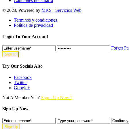
Canciones de la barra
© 2023, Powered by
MKS - Servicios Web
Terminos y condiciones
Política de privacidad
Login To Your Account
Forget P
Try Our Socials Also
Facebook
Twitter
Google+
Not A Member Yet ?
Sign - Up Now !
Sign Up Now