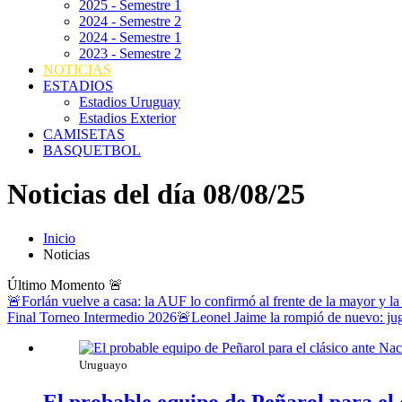
2025 - Semestre 1
2024 - Semestre 2
2024 - Semestre 1
2023 - Semestre 2
NOTICIAS
ESTADIOS
Estadios Uruguay
Estadios Exterior
CAMISETAS
BASQUETBOL
Noticias del día 08/08/25
Inicio
Noticias
Último Momento
🚨
🚨Forlán vuelve a casa: la AUF lo confirmó al frente de la mayor y la
Final Torneo Intermedio 2026
🚨Leonel Jaime la rompió de nuevo: jug
Uruguayo
El probable equipo de Peñarol para el 