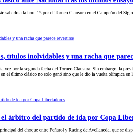
este sábado a la hora 15 por el Torneo Clausura en el Campeón del Sigl
s, títulos inolvidables y una racha que pare
sta vez por la segunda fecha del Torneo Clausura. Sin embargo, la prev
 en el último clásico no solo ganó sino que le dio la vuelta olímpica en l
el árbitro del partido de ida por Copa Libe
rincipal del choque entre Peñarol y Racing de Avellaneda, que se dispu