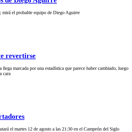
o; mirá el probable equipo de Diego Aguirre
ce revertirse
ia llega marcada por una estadística que parece haber cambiado, luego
a cara
rtadores
tará el martes 12 de agosto a las 21:30 en el Campeón del Siglo