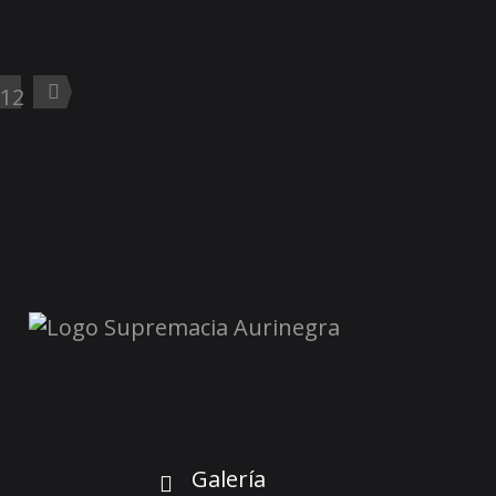
12
Galería