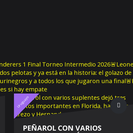
derers 1 Final Torneo Intermedio 2026
🚨Leonel
 dos pelotas y ya está en la historia: el golazo 
aurinegros y a todos los que jugaron una final
🚨
les si hay empate
Uruguayo
PEÑAROL CON VARIOS