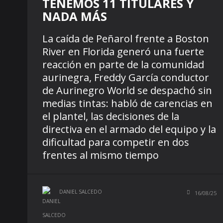
TENEMOS 11 TITULARES Y
NADA MÁS
La caída de Peñarol frente a Boston
River en Florida generó una fuerte
reacción en parte de la comunidad
aurinegra, Freddy García conductor
de Aurinegro World se despachó sin
medias tintas: habló de carencias en
el plantel, las decisiones de la
directiva en el armado del equipo y la
dificultad para competir en dos
frentes al mismo tiempo
DANIEL SALCEDO
16/08/25