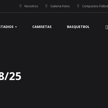
Nosotros
Galería Fotos
Compactos Fútbo
STADIOS
CAMISETAS
BASQUETBOL
8/25