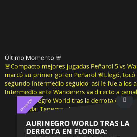
Último Momento
🚨
🚨Compacto mejores jugadas Peñarol 5 vs Wan
marcó su primer gol en Peñarol
🚨Llegó, tocó
segundo Intermedio seguido: así le fue a los 
Intermedio ante Wanderers va directo a pena
Uruguayo
AURINEGRO WORLD TRAS LA
DERROTA EN FLORIDA: