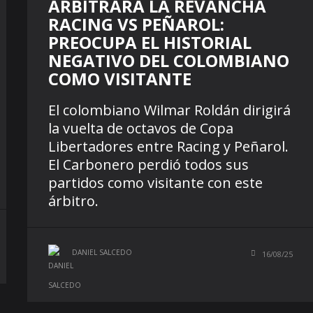
ARBITRARÁ LA REVANCHA
RACING VS PEÑAROL:
PREOCUPA EL HISTORIAL
NEGATIVO DEL COLOMBIANO
COMO VISITANTE
El colombiano Wilmar Roldán dirigirá
la vuelta de octavos de Copa
Libertadores entre Racing y Peñarol.
El Carbonero perdió todos sus
partidos como visitante con este
árbitro.
DANIEL SALCEDO
16/08/25