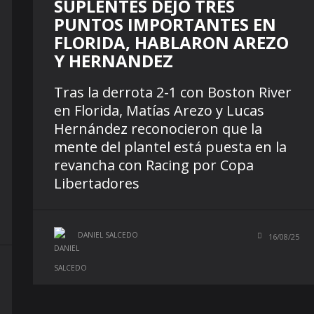
SUPLENTES DEJÓ TRES
PUNTOS IMPORTANTES EN
FLORIDA, HABLARON AREZO
Y HERNANDEZ
Tras la derrota 2-1 con Boston River
en Florida, Matías Arezo y Lucas
Hernández reconocieron que la
mente del plantel está puesta en la
revancha con Racing por Copa
Libertadores
DANIEL SALCEDO
16/08/25