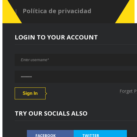
Política de privacidad
LOGIN TO YOUR ACCOUNT
Forget 
TRY OUR SOCIALS ALSO
FACEBOOK
TWITTER