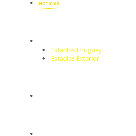
NOTICIAS
ESTADIOS
Estadios Uruguay
Estadios Exterior
CAMISETAS
BASQUETBOL