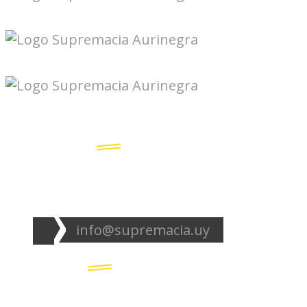
Seguinos en redes:
info@supremacia.uy
Accesos directos:
Plantel
Galería