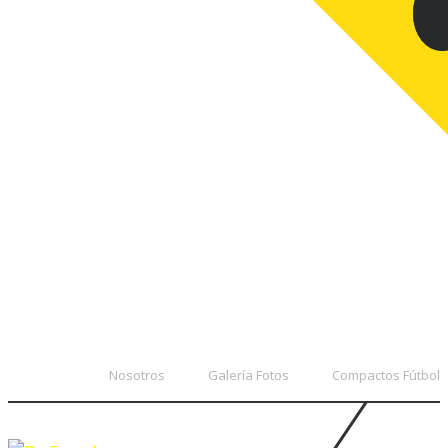
Nosotros
Galería Fotos
Compactos Fútbol