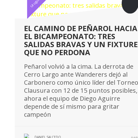
Uruguayo
EL CAMINO DE PEÑAROL HACIA
EL BICAMPEONATO: TRES
SALIDAS BRAVAS Y UN FIXTURE
QUE NO PERDONA
Peñarol volvió a la cima. La derrota de
Cerro Largo ante Wanderers dejó al
Carbonero como único líder del Torne
Clausura con 12 de 15 puntos posibles,
ahora el equipo de Diego Aguirre
depende de sí mismo para gritar
campeón
DANIEL SALCEDO
04/0