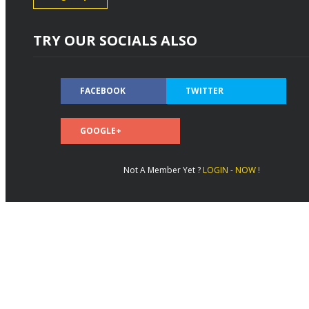
TRY OUR SOCIALS ALSO
FACEBOOK
TWITTER
GOOGLE+
Not A Member Yet ?
LOGIN - NOW !