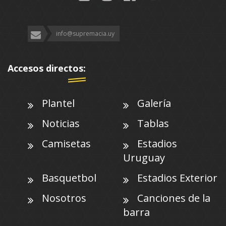
info@supremacia.uy
Accesos directos:
Plantel
Galería
Noticias
Tablas
Camisetas
Estadios
Uruguay
Basquetbol
Estadios Exterior
Nosotros
Canciones de la
barra