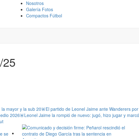
Nosotros
Galería Fotos
Compactos Fútbol
1/25
e la mayor y la sub 20
🚨El partido de Leonel Jaime ante Wanderers por l
medio 2026
🚨Leonel Jaime la rompió de nuevo: jugó, hizo jugar y marc
ut