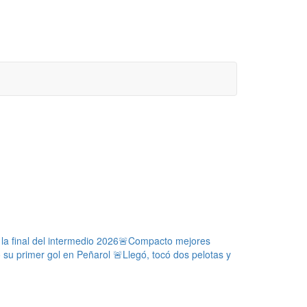
a final del intermedio 2026
🚨Compacto mejores
ó su primer gol en Peñarol
🚨Llegó, tocó dos pelotas y