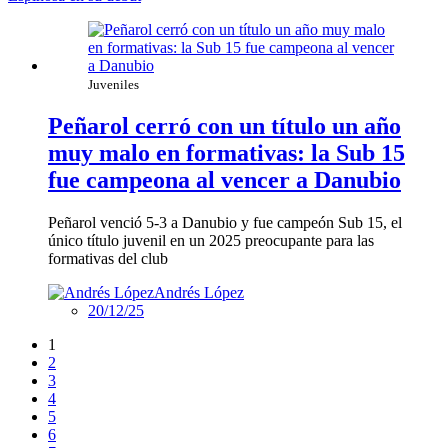
Juveniles
Peñarol cerró con un título un año
muy malo en formativas: la Sub 15
fue campeona al vencer a Danubio
Peñarol venció 5-3 a Danubio y fue campeón Sub 15, el
único título juvenil en un 2025 preocupante para las
formativas del club
Andrés López
20/12/25
1
2
3
4
5
6