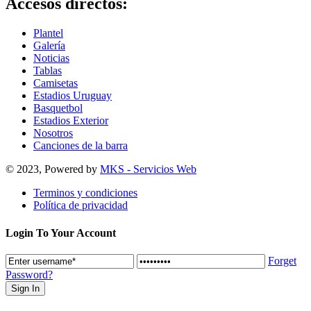
Accesos directos:
Plantel
Galería
Noticias
Tablas
Camisetas
Estadios Uruguay
Basquetbol
Estadios Exterior
Nosotros
Canciones de la barra
© 2023, Powered by
MKS - Servicios Web
Terminos y condiciones
Política de privacidad
Login To Your Account
Forget
Password?