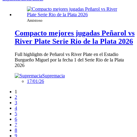
Amistoso
Compacto mejores jugadas Peñarol vs
River Plate Serie Rio de la Plata 2026
Full highlights de Peñarol vs River Plate en el Estadio
Burgueño Miguel por la fecha 1 del Serie Rio de la Plata
2026
Supremacia
17/01/26
1
2
3
4
5
6
7
8
9