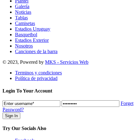
Plantel
Galería
Noticias
Tablas
Camisetas
Estadios Uruguay
Basquetbol
Estadios Exterior
Nosotros
Canciones de la barra
© 2023, Powered by
MKS - Servicios Web
Terminos y condiciones
Política de privacidad
Login To Your Account
Forget
Password?
Try Our Socials Also