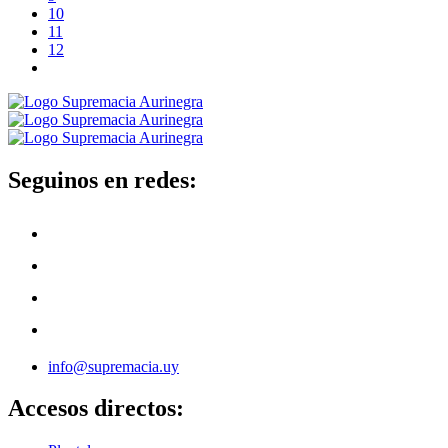
10
11
12
Seguinos en redes:
info@supremacia.uy
Accesos directos: