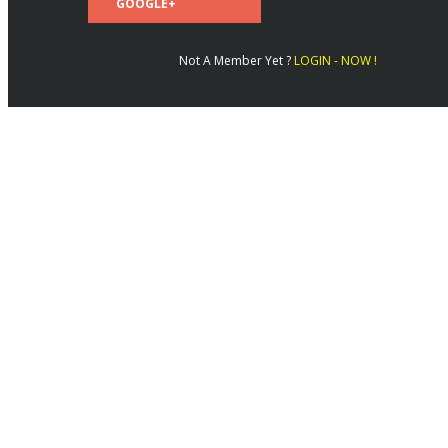
GOOGLE+
Not A Member Yet ?
LOGIN - NOW !