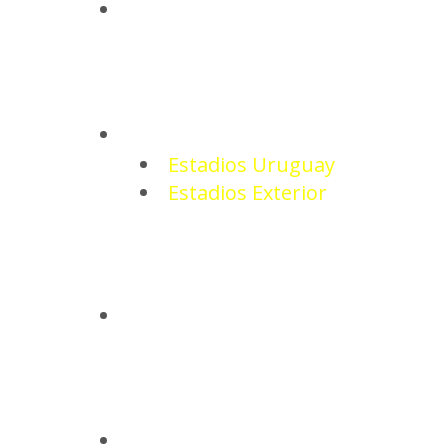
NOTICIAS
ESTADIOS
Estadios Uruguay
Estadios Exterior
CAMISETAS
BASQUETBOL