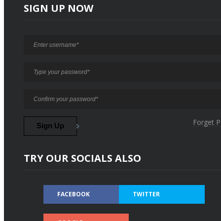
SIGN UP NOW
Forget 
TRY OUR SOCIALS ALSO
FACEBOOK
TWITTER