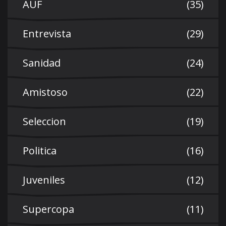
AUF
(35)
Entrevista
(29)
Sanidad
(24)
Amistoso
(22)
Seleccion
(19)
Politica
(16)
Juveniles
(12)
Supercopa
(11)