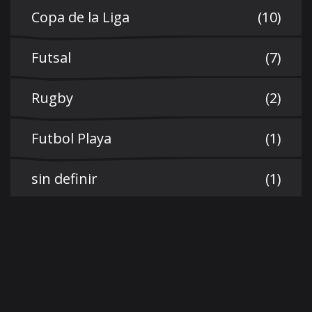
Copa de la Liga
(10)
Futsal
(7)
Rugby
(2)
Futbol Playa
(1)
sin definir
(1)