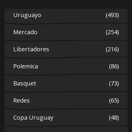
Uruguayo
(493)
Mercado
(254)
Libertadores
(216)
Polemica
(86)
Basquet
(73)
Redes
(65)
Copa Uruguay
(48)