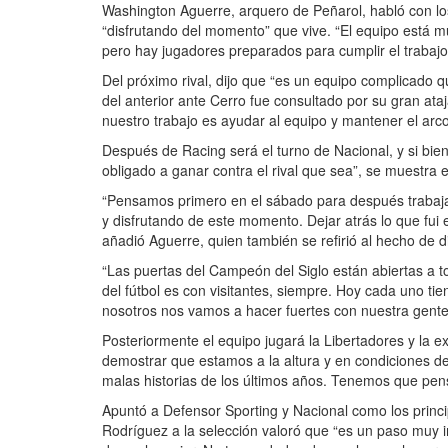
Washington Aguerre, arquero de Peñarol, habló con los
“disfrutando del momento” que vive. “El equipo está mu
pero hay jugadores preparados para cumplir el trabajo
Del próximo rival, dijo que “es un equipo complicado 
del anterior ante Cerro fue consultado por su gran at
nuestro trabajo es ayudar al equipo y mantener el arc
Después de Racing será el turno de Nacional, y si bien
obligado a ganar contra el rival que sea”, se muestra e
“Pensamos primero en el sábado para después trabajar 
y disfrutando de este momento. Dejar atrás lo que fui
añadió Aguerre, quien también se refirió al hecho de d
“Las puertas del Campeón del Siglo están abiertas a todo
del fútbol es con visitantes, siempre. Hoy cada uno tien
nosotros nos vamos a hacer fuertes con nuestra gente.
Posteriormente el equipo jugará la Libertadores y la 
demostrar que estamos a la altura y en condiciones de
malas historias de los últimos años. Tenemos que pens
Apuntó a Defensor Sporting y Nacional como los principa
Rodríguez a la selección valoró que “es un paso muy 