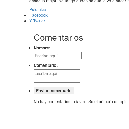
deseo lo mejor. No tengo dudas de que lo va a hacer 
Polemica
Facebook
X Twitter
Comentarios
Nombre:
Comentario:
No hay comentarios todavía. ¡Sé el primero en opina