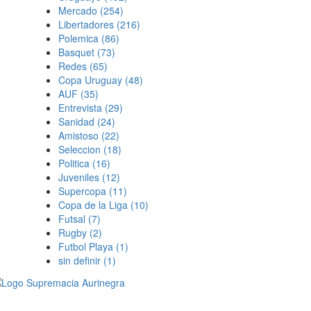
Mercado
(254)
Libertadores
(216)
Polemica
(86)
Basquet
(73)
Redes
(65)
Copa Uruguay
(48)
AUF
(35)
Entrevista
(29)
Sanidad
(24)
Amistoso
(22)
Seleccion
(18)
Politica
(16)
Juveniles
(12)
Supercopa
(11)
Copa de la Liga
(10)
Futsal
(7)
Rugby
(2)
Futbol Playa
(1)
sin definir
(1)