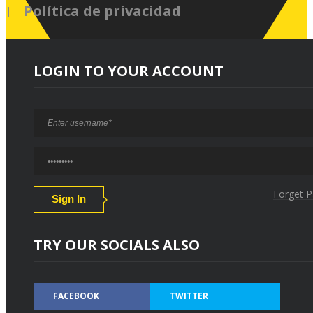
Política de privacidad
LOGIN TO YOUR ACCOUNT
Forget 
TRY OUR SOCIALS ALSO
FACEBOOK
TWITTER