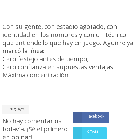
Peñarol llega como debe llegar
Con su gente, con estadio agotado, con
identidad en los nombres y con un técnico
que entiende lo que hay en juego. Aguirre ya
marcó la línea:
Cero festejo antes de tiempo,
Cero confianza en supuestas ventajas,
Máxima concentración.
Ahora, que sea lo que Peñarol quiera.
Uruguayo
Facebook
No hay comentarios
todavía. ¡Sé el primero
X Twitter
en opinar!