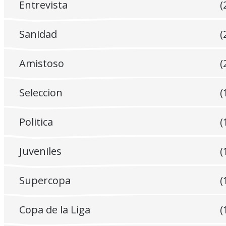
Entrevista
(
Sanidad
(
Amistoso
(
Seleccion
(
Politica
(
Juveniles
(
Supercopa
(
Copa de la Liga
(