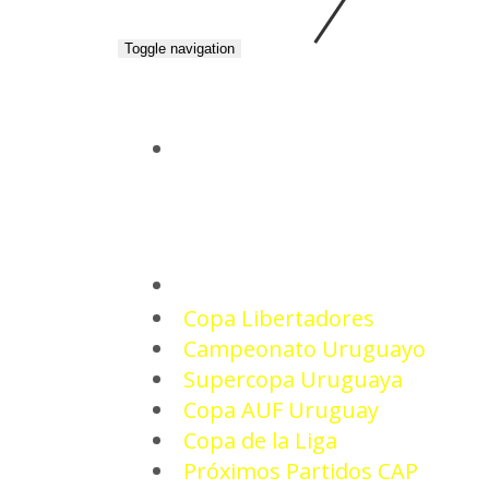
Toggle navigation
INICIO
TORNEOS
Copa Libertadores
Campeonato Uruguayo
Supercopa Uruguaya
Copa AUF Uruguay
Copa de la Liga
Próximos Partidos CAP