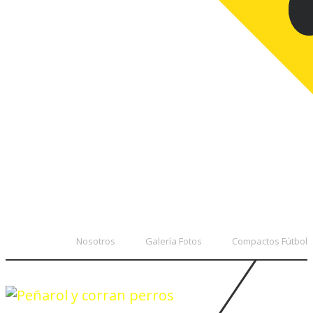
Nosotros
Galería Fotos
Compactos Fútbol