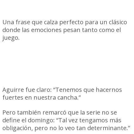
favorable y después pasan cosas.”
Una frase que calza perfecto para un clásico
donde las emociones pesan tanto como el
juego.
“Es un partido de 180 minutos… y
en casa tenemos que pesar”
Aguirre fue claro: “Tenemos que hacernos
fuertes en nuestra cancha.”
Pero también remarcó que la serie no se
define el domingo: “Tal vez tengamos más
obligación, pero no lo veo tan determinante.”