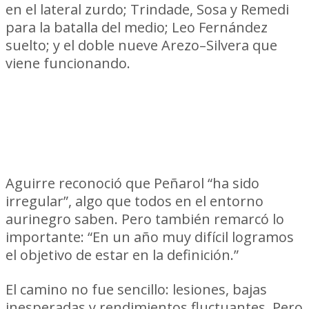
en el lateral zurdo; Trindade, Sosa y Remedi
para la batalla del medio; Leo Fernández
suelto; y el doble nueve Arezo–Silvera que
viene funcionando.
“Hemos sido irregulares, pero
estamos donde queríamos estar”
Aguirre reconoció que Peñarol “ha sido
irregular”, algo que todos en el entorno
aurinegro saben. Pero también remarcó lo
importante: “En un año muy difícil logramos
el objetivo de estar en la definición.”
El camino no fue sencillo: lesiones, bajas
inesperadas y rendimientos fluctuantes. Pero