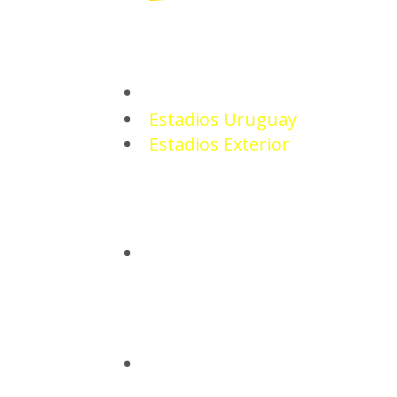
ESTADIOS
Estadios Uruguay
Estadios Exterior
CAMISETAS
BASQUETBOL