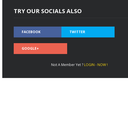
TRY OUR SOCIALS ALSO
FACEBOOK
TWITTER
GOOGLE+
Not A Member Yet ?
LOGIN - NOW !