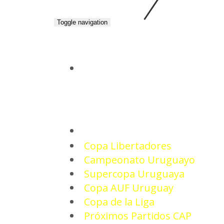
Toggle navigation
INICIO
TORNEOS
Copa Libertadores
Campeonato Uruguayo
Supercopa Uruguaya
Copa AUF Uruguay
Copa de la Liga
Próximos Partidos CAP