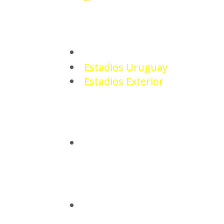
ESTADIOS
Estadios Uruguay
Estadios Exterior
CAMISETAS
BASQUETBOL