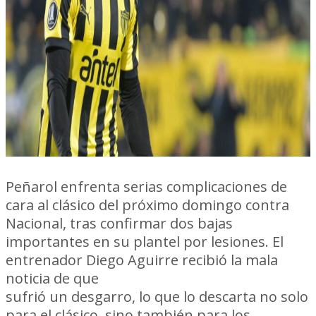
Peñarol enfrenta serias complicaciones de
cara al clásico del próximo domingo contra
Nacional, tras confirmar dos bajas
importantes en su plantel por lesiones. El
entrenador Diego Aguirre recibió la mala
noticia de que
Damián "Zorro" Suárez
sufrió un desgarro, lo que lo descarta no solo
para el clásico, sino también para los