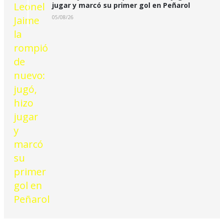
jugar y marcó su primer gol en Peñarol
05/08/26