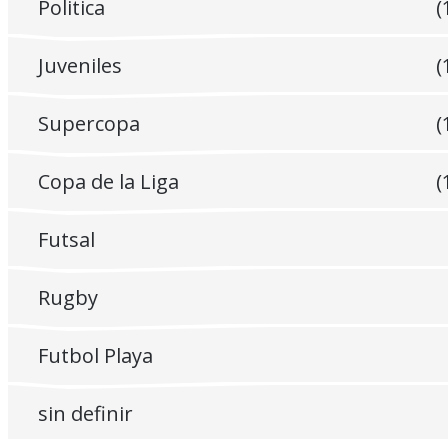
Politica
(
Juveniles
(
Supercopa
(
Copa de la Liga
(
Futsal
Rugby
Futbol Playa
sin definir