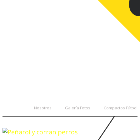
Nosotros
Galería Fotos
Compactos Fútbol