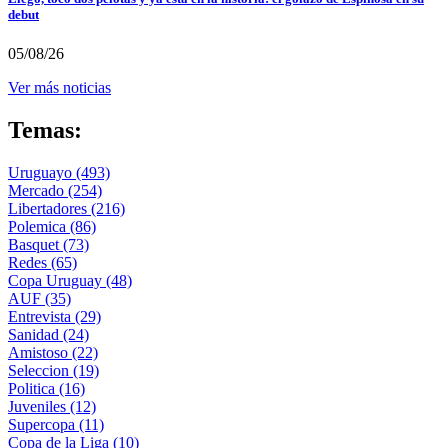
debut
05/08/26
Ver más noticias
Temas:
Uruguayo
(493)
Mercado
(254)
Libertadores
(216)
Polemica
(86)
Basquet
(73)
Redes
(65)
Copa Uruguay
(48)
AUF
(35)
Entrevista
(29)
Sanidad
(24)
Amistoso
(22)
Seleccion
(19)
Politica
(16)
Juveniles
(12)
Supercopa
(11)
Copa de la Liga
(10)