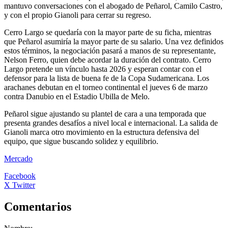
mantuvo conversaciones con el abogado de Peñarol, Camilo Castro,
y con el propio Gianoli para cerrar su regreso.
Cerro Largo se quedaría con la mayor parte de su ficha, mientras
que Peñarol asumiría la mayor parte de su salario. Una vez definidos
estos términos, la negociación pasará a manos de su representante,
Nelson Ferro, quien debe acordar la duración del contrato. Cerro
Largo pretende un vínculo hasta 2026 y esperan contar con el
defensor para la lista de buena fe de la Copa Sudamericana. Los
arachanes debutan en el torneo continental el jueves 6 de marzo
contra Danubio en el Estadio Ubilla de Melo.
Peñarol sigue ajustando su plantel de cara a una temporada que
presenta grandes desafíos a nivel local e internacional. La salida de
Gianoli marca otro movimiento en la estructura defensiva del
equipo, que sigue buscando solidez y equilibrio.
Mercado
Facebook
X Twitter
Comentarios