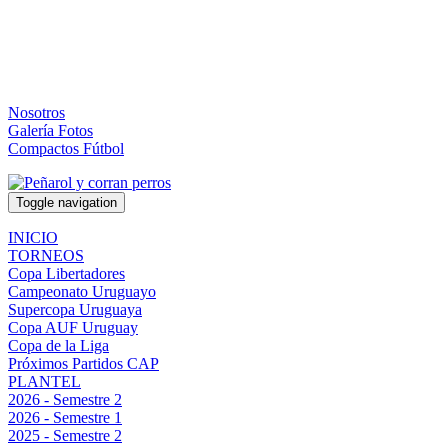
Nosotros
Galería Fotos
Compactos Fútbol
Toggle navigation
INICIO
TORNEOS
Copa Libertadores
Campeonato Uruguayo
Supercopa Uruguaya
Copa AUF Uruguay
Copa de la Liga
Próximos Partidos CAP
PLANTEL
2026 - Semestre 2
2026 - Semestre 1
2025 - Semestre 2