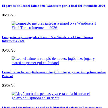
El partido de Leonel Jaime ante Wanderers por la final del intermedio 2026
06/08/26
Compacto mejores jugadas Peñarol 5 vs Wanderers 1 Final Torneo
Intermedio 2026
05/08/26
Leonel Jaime la rompió de nuevo: jugó, hizo jugar y marcó su primer gol en
Peñarol
05/08/26
Llegó, tocó dos pelotas y ya está en la historia: el golazo de Espinosa en su