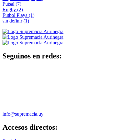
Futsal
(7)
Rugby
(2)
Futbol Playa
(1)
sin definir
(1)
Seguinos en redes:
info@supremacia.uy
Accesos directos: