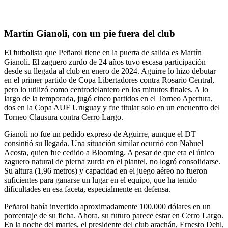
Martín Gianoli, con un pie fuera del club
El futbolista que Peñarol tiene en la puerta de salida es Martín
Gianoli. El zaguero zurdo de 24 años tuvo escasa participación
desde su llegada al club en enero de 2024. Aguirre lo hizo debutar
en el primer partido de Copa Libertadores contra Rosario Central,
pero lo utilizó como centrodelantero en los minutos finales. A lo
largo de la temporada, jugó cinco partidos en el Torneo Apertura,
dos en la Copa AUF Uruguay y fue titular solo en un encuentro del
Torneo Clausura contra Cerro Largo.
Gianoli no fue un pedido expreso de Aguirre, aunque el DT
consintió su llegada. Una situación similar ocurrió con Nahuel
Acosta, quien fue cedido a Blooming. A pesar de que era el único
zaguero natural de pierna zurda en el plantel, no logró consolidarse.
Su altura (1,96 metros) y capacidad en el juego aéreo no fueron
suficientes para ganarse un lugar en el equipo, que ha tenido
dificultades en esa faceta, especialmente en defensa.
Peñarol había invertido aproximadamente 100.000 dólares en un
porcentaje de su ficha. Ahora, su futuro parece estar en Cerro Largo.
En la noche del martes, el presidente del club arachán, Ernesto Dehl,