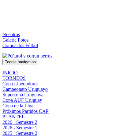
Nosotros
Galería Fotos
Compactos Fútbol
Toggle navigation
INICIO
TORNEOS
Copa Libertadores
Campeonato Uruguayo
Supercopa Uruguaya
Copa AUF Uruguay
Copa de la Liga
Próximos Partidos CAP
PLANTEL
2026 - Semestre 2
2026 - Semestre 1
2025 - Semestre 2