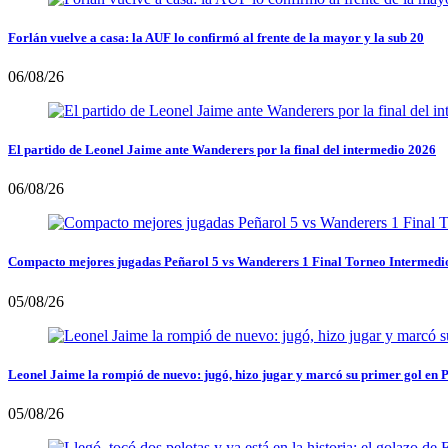
Forlán vuelve a casa: la AUF lo confirmó al frente de la mayor y la sub 20
06/08/26
El partido de Leonel Jaime ante Wanderers por la final del intermedio 2026
06/08/26
Compacto mejores jugadas Peñarol 5 vs Wanderers 1 Final Torneo Intermedi
05/08/26
Leonel Jaime la rompió de nuevo: jugó, hizo jugar y marcó su primer gol en 
05/08/26