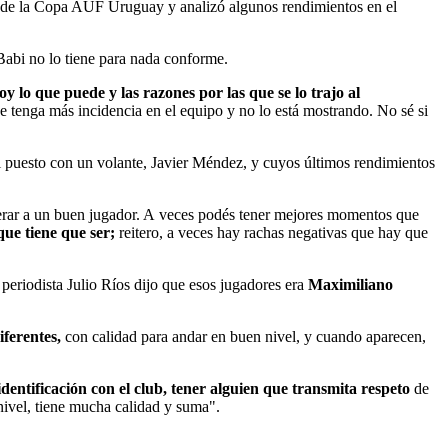
s de la Copa AUF Uruguay y analizó algunos rendimientos en el
Babi no lo tiene para nada conforme.
y lo que puede y las razones por las que se lo trajo al
e tenga más incidencia en el equipo y no lo está mostrando. No sé si
el puesto con un volante, Javier Méndez, y cuyos últimos rendimientos
perar a un buen jugador. A veces podés tener mejores momentos que
que tiene que ser;
reitero, a veces hay rachas negativas que hay que
eriodista Julio Ríos dijo que esos jugadores era
Maximiliano
ferentes,
con calidad para andar en buen nivel, y cuando aparecen,
identificación con el club, tener alguien que transmita respeto
de
nivel, tiene mucha calidad y suma".