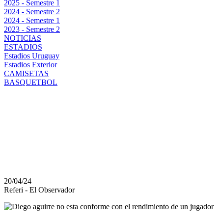
2025 - Semestre 1
2024 - Semestre 2
2024 - Semestre 1
2023 - Semestre 2
NOTICIAS
ESTADIOS
Estadios Uruguay
Estadios Exterior
CAMISETAS
BASQUETBOL
DIEGO AGUIRRE SE 
JUGADOR DE PEÑARO
CONFORMES CON SU
20/04/24
Referi - El Observador