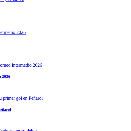
o 2026
Peñarol