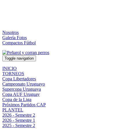
Nosotros
Galería Fotos
Compactos Fútbol
Toggle navigation
INICIO
TORNEOS
Copa Libertadores
Campeonato Uruguayo
Supercopa Uruguaya
Copa AUF Uruguay
Copa de la Liga
Próximos Partidos CAP
PLANTEL
2026 - Semestre 2
2026 - Semestre 1
2025 - Semestre 2