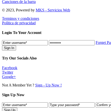
Canciones de la barra
© 2023, Powered by
MKS - Servicios Web
Terminos y condiciones
Política de privacidad
Login To Your Account
Forget P
Try Our Socials Also
Facebook
Twitter
Google+
Not A Member Yet ?
Sign - Up Now !
Sign Up Now