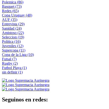
Polemica
(86)
Basquet
(73)
Redes
(65)
Copa Uruguay
(48)
AUF
(35)
Entrevista
(29)
Sanidad
(24)
Amistoso
(22)
Seleccion
(19)
Politica
(16)
Juveniles
(12)
Supercopa
(11)
Copa de la Liga
(10)
Futsal
(7)
Rugby
(2)
Futbol Playa
(1)
sin definir
(1)
Seguinos en redes: