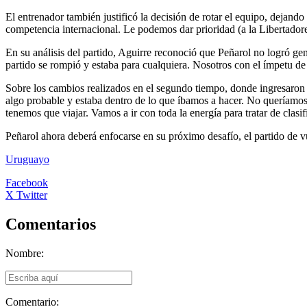
El entrenador también justificó la decisión de rotar el equipo, dejand
competencia internacional. Le podemos dar prioridad (a la Libertadore
En su análisis del partido, Aguirre reconoció que Peñarol no logró g
partido se rompió y estaba para cualquiera. Nosotros con el ímpetu d
Sobre los cambios realizados en el segundo tiempo, donde ingresaron 
algo probable y estaba dentro de lo que íbamos a hacer. No queríamos
tenemos que viajar. Vamos a ir con toda la energía para tratar de clasif
Peñarol ahora deberá enfocarse en su próximo desafío, el partido de
Uruguayo
Facebook
X Twitter
Comentarios
Nombre:
Comentario: