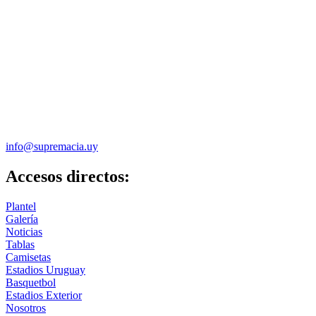
info@supremacia.uy
Accesos directos:
Plantel
Galería
Noticias
Tablas
Camisetas
Estadios Uruguay
Basquetbol
Estadios Exterior
Nosotros