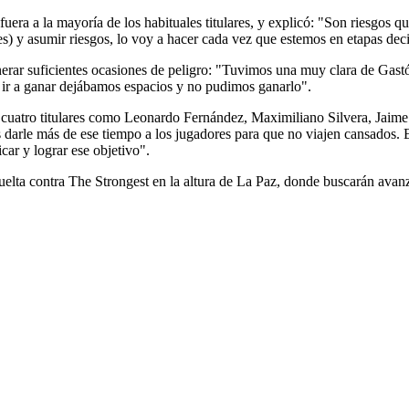
o fuera a la mayoría de los habituales titulares, y explicó: "Son riesgos
s) y asumir riesgos, lo voy a hacer cada vez que estemos en etapas deci
enerar suficientes ocasiones de peligro: "Tuvimos una muy clara de Gas
e ir a ganar dejábamos espacios y no pudimos ganarlo".
cuatro titulares como Leonardo Fernández, Maximiliano Silvera, Jaime 
 darle más de ese tiempo a los jugadores para que no viajen cansados. 
icar y lograr ese objetivo".
 vuelta contra The Strongest en la altura de La Paz, donde buscarán 