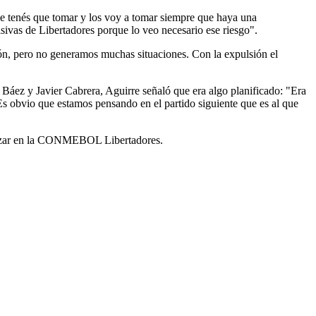
 que tenés que tomar y los voy a tomar siempre que haya una
sivas de Libertadores porque lo veo necesario ese riesgo".
tón, pero no generamos muchas situaciones. Con la expulsión el
Báez y Javier Cabrera, Aguirre señaló que era algo planificado: "Era
Es obvio que estamos pensando en el partido siguiente que es al que
avanzar en la CONMEBOL Libertadores.