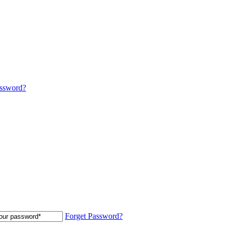
assword?
Forget Password?