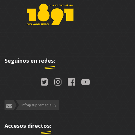
Seguinos en redes:
info@supremacia.uy
Accesos directos: