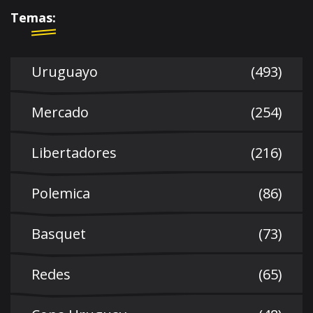
Temas:
Uruguayo
(493)
Mercado
(254)
Libertadores
(216)
Polemica
(86)
Basquet
(73)
Redes
(65)