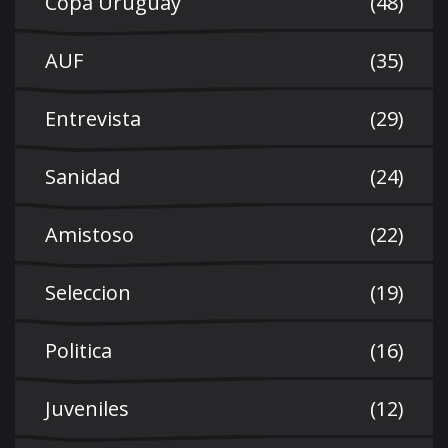
Copa Uruguay
(48)
AUF
(35)
Entrevista
(29)
Sanidad
(24)
Amistoso
(22)
Seleccion
(19)
Politica
(16)
Juveniles
(12)