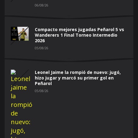
06/08/26
Compacto mejores jugadas Peñarol 5 vs
Wanderers 1 Final Torneo Intermedio
2026
05/08/26
Leonel Jaime la rompió de nuevo: jugó,
hizo jugar y marcó su primer gol en
Peñarol
05/08/26