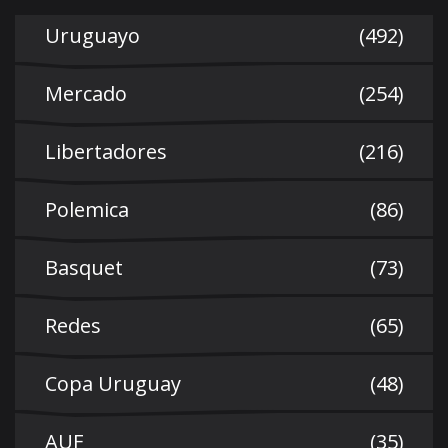
Uruguayo
(492)
Mercado
(254)
Libertadores
(216)
Polemica
(86)
Basquet
(73)
Redes
(65)
Copa Uruguay
(48)
AUF
(35)