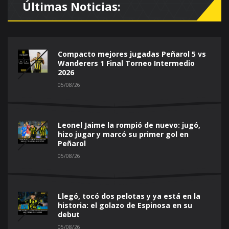
Últimas Noticias:
Compacto mejores jugadas Peñarol 5 vs
Wanderers 1 Final Torneo Intermedio
2026
05/08/26
Leonel Jaime la rompió de nuevo: jugó,
hizo jugar y marcó su primer gol en
Peñarol
05/08/26
Llegó, tocó dos pelotas y ya está en la
historia: el golazo de Espinosa en su
debut
05/08/26