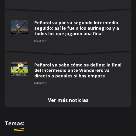
Peñarol va por su segundo Intermedio
seguido: así le fue a los aurinegros y a
todos los que jugaron una final
05/08/26
Peñarol ya sabe cómo se define: la final
del Intermedio ante Wanderers va
directo a penales si hay empate
04/08/26
Ver más noticias
Temas: