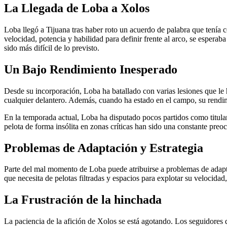
La Llegada de Loba a Xolos
Loba llegó a Tijuana tras haber roto un acuerdo de palabra que tenía
velocidad, potencia y habilidad para definir frente al arco, se esperab
sido más difícil de lo previsto.
Un Bajo Rendimiento Inesperado
Desde su incorporación, Loba ha batallado con varias lesiones que le 
cualquier delantero. Además, cuando ha estado en el campo, su rendimi
En la temporada actual, Loba ha disputado pocos partidos como titular 
pelota de forma insólita en zonas críticas han sido una constante preo
Problemas de Adaptación y Estrategia
Parte del mal momento de Loba puede atribuirse a problemas de adapta
que necesita de pelotas filtradas y espacios para explotar su velocidad
La Frustración de la hinchada
La paciencia de la afición de Xolos se está agotando. Los seguidores 