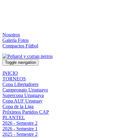
Nosotros
Galería Fotos
Compactos Fútbol
Toggle navigation
INICIO
TORNEOS
Copa Libertadores
Campeonato Uruguayo
Supercopa Uruguaya
Copa AUF Uruguay
Copa de la Liga
Próximos Partidos CAP
PLANTEL
2026 - Semestre 2
2026 - Semestre 1
2025 - Semestre 2