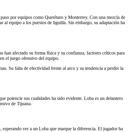
n su paso por equipos como Querétaro y Monterrey. Con una mezcla de
var al equipo a los puestos de liguilla. Sin embargo, su adaptación ha
 han afectado su forma física y su confianza, factores críticos para
en el juego ofensivo del equipo.
. Su falta de efectividad frente al arco y su tendencia a perder la
que potencie sus cualidades ha sido evidente. Loba es un delantero
ensivo de Tijuana.
io, esperando ver a un Loba que marque la diferencia. El jugador ha