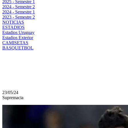
2025 - Semestre 1
2024 - Semestre 2
2024 - Semestre 1
2023 - Semestre 2
NOTICIAS
ESTADIOS
Estadios Uruguay
Estadios Exterior
CAMISETAS
BASQUETBOL
EL MAL PRESENTE DE
DE LA LIGA MX
23/05/24
Supremacia