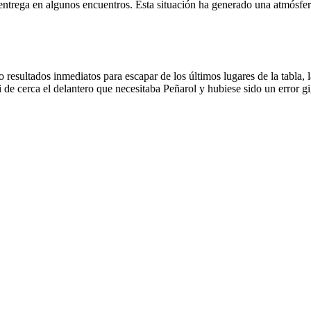
de entrega en algunos encuentros. Esta situación ha generado una atmósf
esultados inmediatos para escapar de los últimos lugares de la tabla, la
de cerca el delantero que necesitaba Peñarol y hubiese sido un error gi