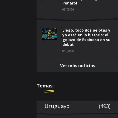
Peñarol
05/08/26
Llegó, tocó dos pelotas y
ya está en la historia: el
golazo de Espinosa en su
debut
05/08/26
Ver más noticias
Temas:
Uruguayo
(493)