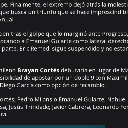
pe. Finalmente, el extremo dejó atrás la molesti
 que busca un triunfo que se hace imprescindib
Anual.
orden tras el golpe que lo marginó ante Progres
locando a Emanuel Gularte como lateral derecho
 parte, Eric Remedi sigue suspendido y no esta
chileno
Brayan Cortés
debutaría en lugar de Ma
sibilidad de apostar por un doble 9 con Maximil
 a Diego García como opción de recambio.
Cortés; Pedro Milans o Emanuel Gularte, Nahuel
osa, Jesús Trindade; Javier Cabrera, Leonardo F
ra.