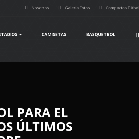
Nosotros
Galería Fotos
Compactos Fútbo
STADIOS
CAMISETAS
BASQUETBOL
OL PARA EL
OS ÚLTIMOS