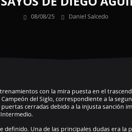
SAYOS DE DIEGO AGUI
08/08/25
Daniel Salcedo
trenamientos con la mira puesta en el trascend
dio Campeón del Siglo, correspondiente a la segu
a puertas cerradas debido a la injusta sanción 
o Intermedio.
 definido. Una de las principales dudas era la 