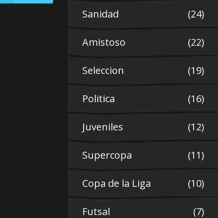
Sanidad
(24)
Amistoso
(22)
Seleccion
(19)
Politica
(16)
Juveniles
(12)
Supercopa
(11)
Copa de la Liga
(10)
Futsal
(7)