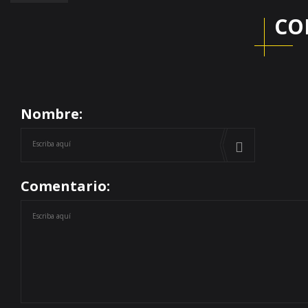
CO
Nombre:
Comentario: