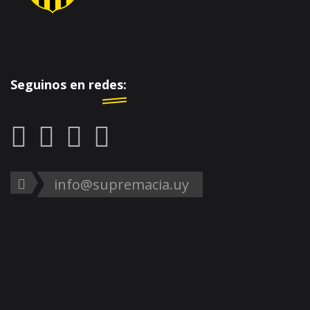
Seguinos en redes:
info@supremacia.uy