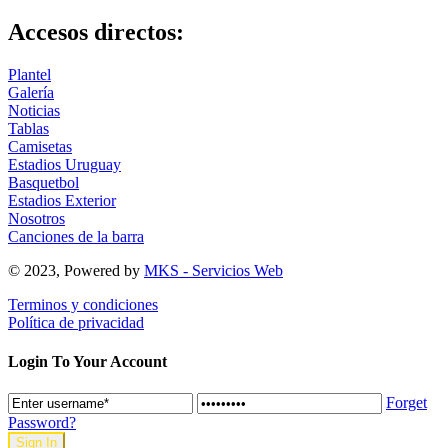
Accesos directos:
Plantel
Galería
Noticias
Tablas
Camisetas
Estadios Uruguay
Basquetbol
Estadios Exterior
Nosotros
Canciones de la barra
© 2023, Powered by
MKS - Servicios Web
Terminos y condiciones
Política de privacidad
Login To Your Account
Forget
Password?