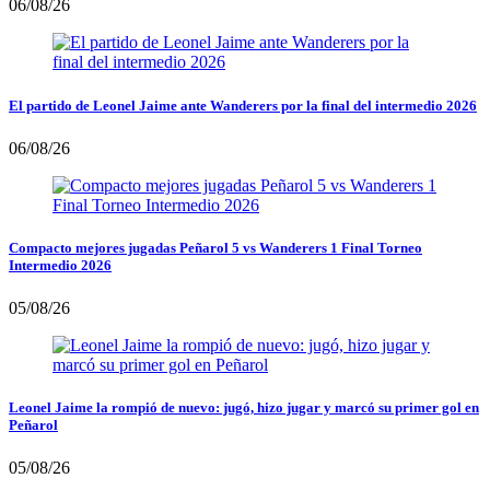
06/08/26
El partido de Leonel Jaime ante Wanderers por la final del intermedio 2026
06/08/26
Compacto mejores jugadas Peñarol 5 vs Wanderers 1 Final Torneo
Intermedio 2026
05/08/26
Leonel Jaime la rompió de nuevo: jugó, hizo jugar y marcó su primer gol en
Peñarol
05/08/26