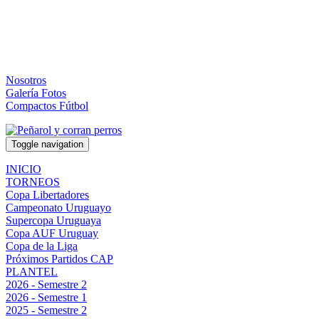
Nosotros
Galería Fotos
Compactos Fútbol
Toggle navigation
INICIO
TORNEOS
Copa Libertadores
Campeonato Uruguayo
Supercopa Uruguaya
Copa AUF Uruguay
Copa de la Liga
Próximos Partidos CAP
PLANTEL
2026 - Semestre 2
2026 - Semestre 1
2025 - Semestre 2