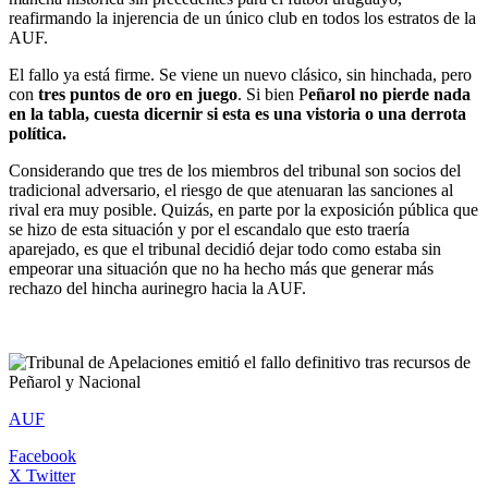
reafirmando la injerencia de un único club en todos los estratos de la
AUF.
El fallo ya está firme. Se viene un nuevo clásico, sin hinchada, pero
con
tres puntos de oro en juego
. Si bien P
eñarol no pierde nada
en la tabla, cuesta dicernir si esta es una vistoria o una derrota
política.
Considerando que tres de los miembros del tribunal son socios del
tradicional adversario, el riesgo de que atenuaran las sanciones al
rival era muy posible. Quizás, en parte por la exposición pública que
se hizo de esta situación y por el escandalo que esto traería
aparejado, es que el tribunal decidió dejar todo como estaba sin
empeorar una situación que no ha hecho más que generar más
rechazo del hincha aurinegro hacia la AUF.
AUF
Facebook
X Twitter