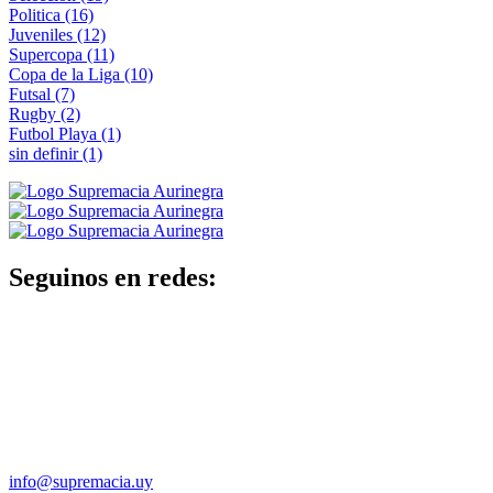
Politica
(16)
Juveniles
(12)
Supercopa
(11)
Copa de la Liga
(10)
Futsal
(7)
Rugby
(2)
Futbol Playa
(1)
sin definir
(1)
Seguinos en redes:
info@supremacia.uy