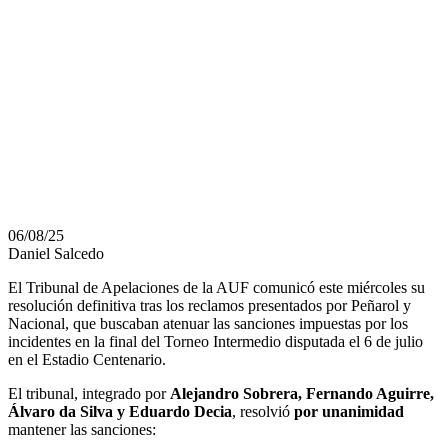
CNDEF
PIERDE TRES
PUNTOS EN EL
CLAUSURA
06/08/25
Daniel Salcedo
El Tribunal de Apelaciones de la AUF comunicó este miércoles su
resolución definitiva tras los reclamos presentados por Peñarol y
Nacional, que buscaban atenuar las sanciones impuestas por los
incidentes en la final del Torneo Intermedio disputada el 6 de julio
en el Estadio Centenario.
El tribunal, integrado por
Alejandro Sobrera, Fernando Aguirre,
Álvaro da Silva y Eduardo Decia
, resolvió
por unanimidad
mantener las sanciones: