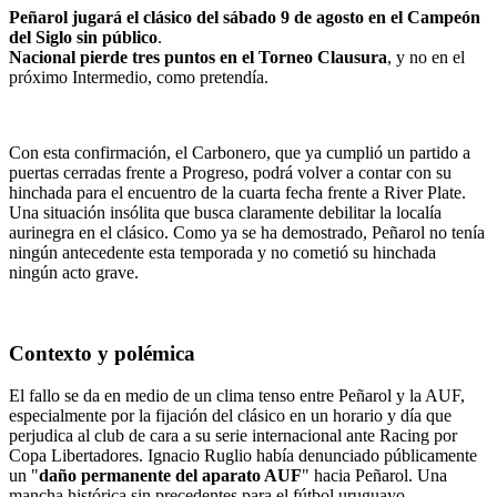
Peñarol jugará el clásico del sábado 9 de agosto en el Campeón
del Siglo sin público
.
Nacional pierde tres puntos en el Torneo Clausura
, y no en el
próximo Intermedio, como pretendía.
Con esta confirmación, el Carbonero, que ya cumplió un partido a
puertas cerradas frente a Progreso, podrá volver a contar con su
hinchada para el encuentro de la cuarta fecha frente a River Plate.
Una situación insólita que busca claramente debilitar la localía
aurinegra en el clásico. Como ya se ha demostrado, Peñarol no tenía
ningún antecedente esta temporada y no cometió su hinchada
ningún acto grave.
Contexto y polémica
El fallo se da en medio de un clima tenso entre Peñarol y la AUF,
especialmente por la fijación del clásico en un horario y día que
perjudica al club de cara a su serie internacional ante Racing por
Copa Libertadores. Ignacio Ruglio había denunciado públicamente
un "
daño permanente del aparato AUF
" hacia Peñarol. Una
mancha histórica sin precedentes para el fútbol uruguayo,