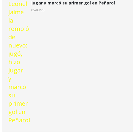
jugar y marcó su primer gol en Peñarol
05/08/26