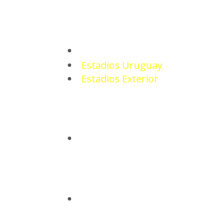
ESTADIOS
Estadios Uruguay
Estadios Exterior
CAMISETAS
BASQUETBOL