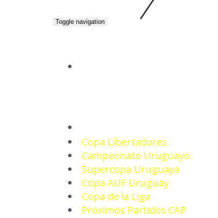
Toggle navigation
INICIO
TORNEOS
Copa Libertadores
Campeonato Uruguayo
Supercopa Uruguaya
Copa AUF Uruguay
Copa de la Liga
Próximos Partidos CAP