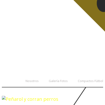
Nosotros
Galería Fotos
Compactos Fútbol