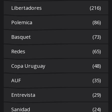
Libertadores
(216)
Polemica
(86)
Basquet
(73)
Redes
(65)
Copa Uruguay
(48)
AUF
(35)
Entrevista
(29)
Sanidad
(24)