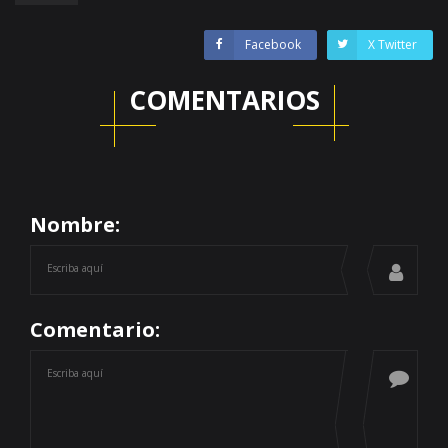
Facebook
X Twitter
COMENTARIOS
Nombre:
Comentario: