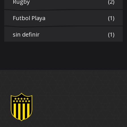
Rugby
(2)
Futbol Playa
(1)
sin definir
(1)