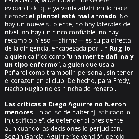
evidenció lo que ya venía advirtiendo hace
tiempo:
el plantel está mal armado
. No
hay un nueve suplente, no hay laterales de
nivel, no hay un cinco confiable, no hay
recambio. Y eso —afirma— es culpa directa
de la dirigencia, encabezada por un
Ruglio
a quien calificó como “
una mente dañina y
un tipo enfermo
”, alguien que usa a
Peñarol como trampolín personal, sin tener
el corazón en el club. De hecho, para Fredy,
Nacho Ruglio no es hincha de Peñarol.
Las críticas a Diego Aguirre no fueron
menores.
Lo acusó de haber “justificado lo
injustificable”, de defender al presidente
aun cuando las decisiones lo perjudican.
Según García, Aguirre “se vendió”, perdió