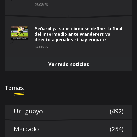
05/08/26
Peñarol ya sabe cómo se define: la final
del Intermedio ante Wanderers va
directo a penales si hay empate
04/08/26
Ver más noticias
Temas:
Uruguayo
(492)
Mercado
(254)