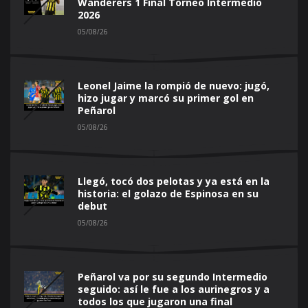
Wanderers 1 Final Torneo Intermedio
2026
05/08/26
Leonel Jaime la rompió de nuevo: jugó,
hizo jugar y marcó su primer gol en
Peñarol
05/08/26
Llegó, tocó dos pelotas y ya está en la
historia: el golazo de Espinosa en su
debut
05/08/26
Peñarol va por su segundo Intermedio
seguido: así le fue a los aurinegros y a
todos los que jugaron una final