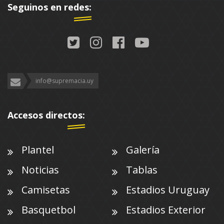
Seguinos en redes:
info@supremacia.uy
Accesos directos:
Plantel
Galería
Noticias
Tablas
Camisetas
Estadios Uruguay
Basquetbol
Estadios Exterior