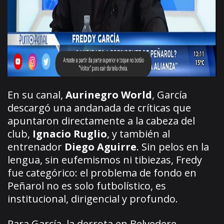
En su canal,
Aurinegro World
, García
descargó una andanada de críticas que
apuntaron directamente a la cabeza del
club,
Ignacio Ruglio
, y también al
entrenador
Diego Aguirre
. Sin pelos en la
lengua, sin eufemismos ni tibiezas, Fredy
fue categórico: el problema de fondo en
Peñarol no es solo futbolístico, es
institucional, dirigencial y profundo.
Para García, la derrota en Belvedere